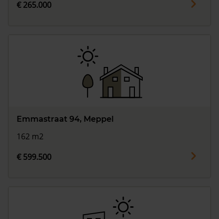
€ 265.000
Emmastraat 94, Meppel
162 m2
€ 599.500