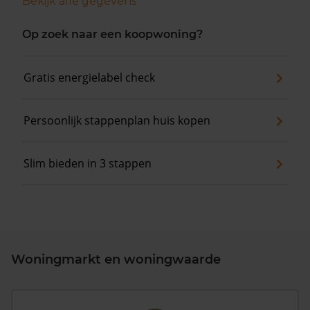
Bekijk alle gegevens
Op zoek naar een koopwoning?
Gratis energielabel check
Persoonlijk stappenplan huis kopen
Slim bieden in 3 stappen
Woningmarkt en woningwaarde