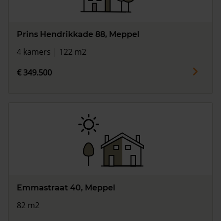
Prins Hendrikkade 88, Meppel
4 kamers | 122 m2
€ 349.500
Emmastraat 40, Meppel
82 m2