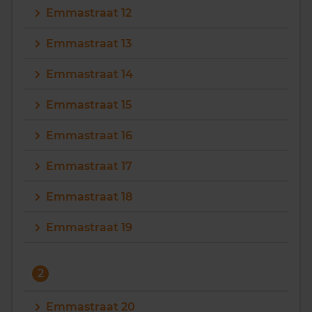
Emmastraat 12
Vragen? Neem contact met ons op
Emmastraat 13
088 220 4200
Emmastraat 14
Maandag t/m vrijdag - 08:00 -18:00
Emmastraat 15
Emmastraat 16
Emmastraat 17
Emmastraat 18
Emmastraat 19
2
Emmastraat 20