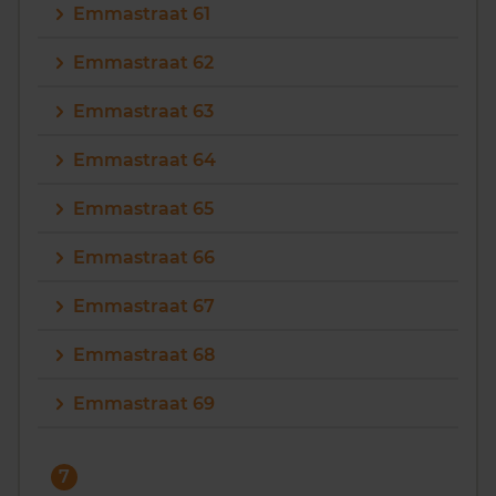
Emmastraat 61
Emmastraat 62
Emmastraat 63
Emmastraat 64
Emmastraat 65
Emmastraat 66
Emmastraat 67
Emmastraat 68
Emmastraat 69
7