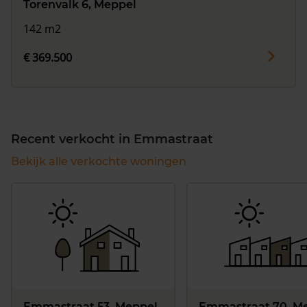
Torenvalk 6, Meppel
142 m2
€ 369.500
Recent verkocht in Emmastraat
Bekijk alle verkochte woningen
Emmastraat 53, Meppel
Emmastraat 70, M