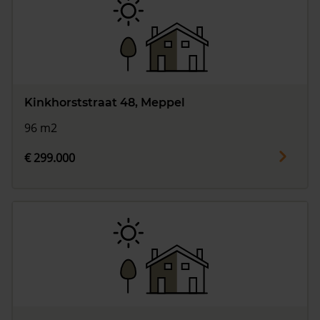
Kinkhorststraat 48, Meppel
96 m2
€ 299.000