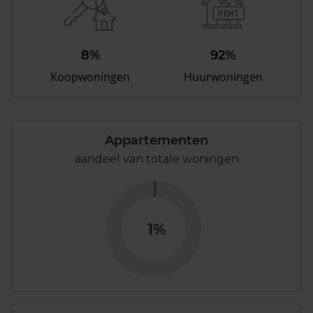
8%
92%
Koopwoningen
Huurwoningen
Appartementen
aandeel van totale woningen
1%