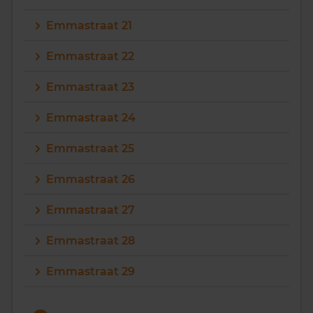
Emmastraat 21
Emmastraat 22
Emmastraat 23
Emmastraat 24
Emmastraat 25
Emmastraat 26
Emmastraat 27
Emmastraat 28
Emmastraat 29