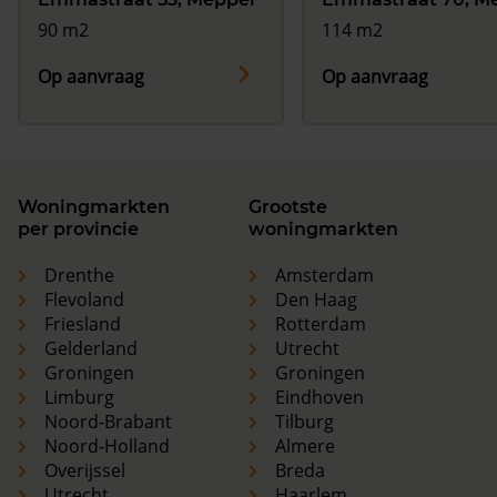
90 m2
114 m2
Op aanvraag
Op aanvraag
Woningmarkten
Grootste
per provincie
woningmarkten
Drenthe
Amsterdam
Flevoland
Den Haag
Friesland
Rotterdam
Gelderland
Utrecht
Groningen
Groningen
Limburg
Eindhoven
Noord-Brabant
Tilburg
Noord-Holland
Almere
Overijssel
Breda
Utrecht
Haarlem