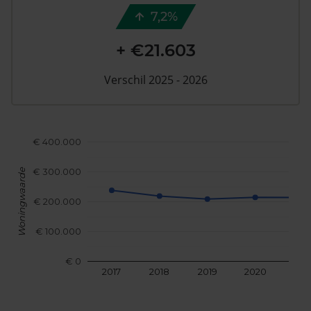
7,2%
+ €21.603
Verschil 2025 - 2026
€ 400.000
€ 300.000
Woningwaarde
€ 200.000
€ 100.000
€ 0
2017
2018
2019
2020
202