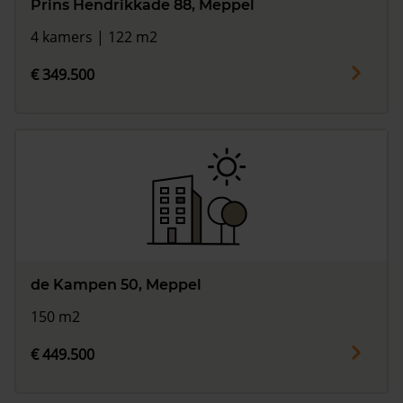
Prins Hendrikkade 88, Meppel
4 kamers | 122 m2
€ 349.500
de Kampen 50, Meppel
150 m2
€ 449.500