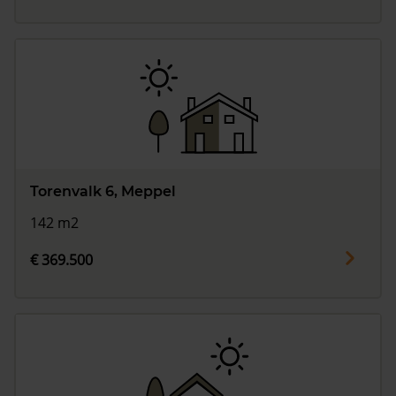
Torenvalk 6, Meppel
142 m2
€ 369.500