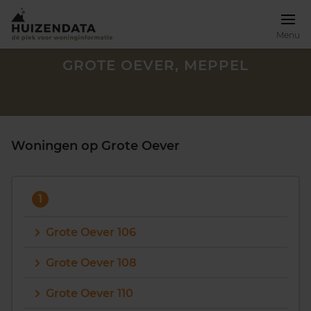
Menu
GROTE OEVER, MEPPEL
Woningen op Grote Oever
1
Grote Oever 106
Grote Oever 108
Zoek een woning
Grote Oever 110