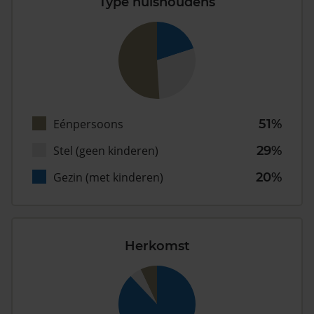
Type huishoudens
Eénpersoons
51%
Stel (geen kinderen)
29%
Gezin (met kinderen)
20%
Herkomst