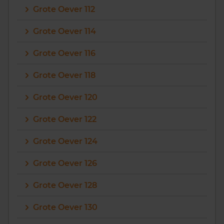
Grote Oever 112
Vragen? Neem contact met ons op
Grote Oever 114
088 220 4200
Grote Oever 116
Maandag t/m vrijdag - 08:00 -18:00
Grote Oever 118
Grote Oever 120
Grote Oever 122
Grote Oever 124
Grote Oever 126
Grote Oever 128
Grote Oever 130