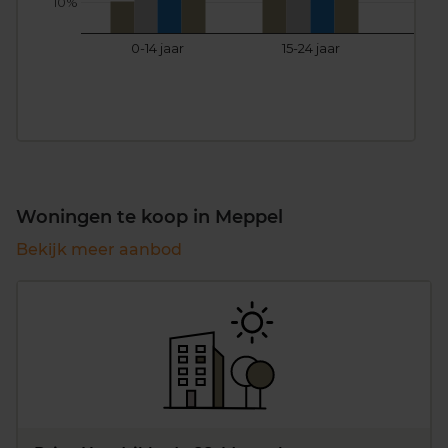
10%
0-14 jaar
15-24 jaar
25
Woningen te koop in Meppel
Bekijk meer aanbod