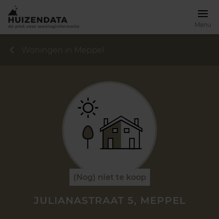
Menu
Woningen in Meppel
(Nog) niet te koop
JULIANASTRAAT 5, MEPPEL