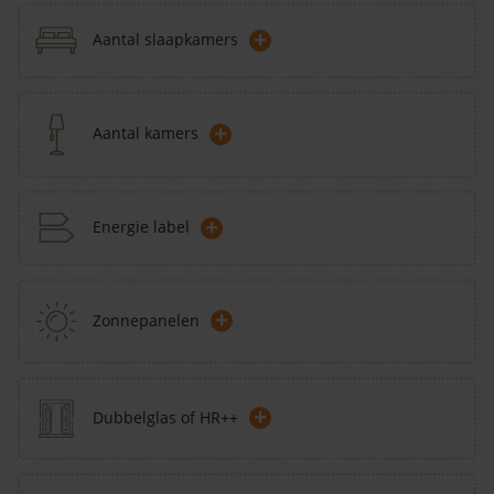
+
Aantal slaapkamers
+
Aantal kamers
+
Energie label
+
Zonnepanelen
+
Dubbelglas of HR++