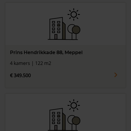
Prins Hendrikkade 88, Meppel
4 kamers | 122 m2
€ 349.500