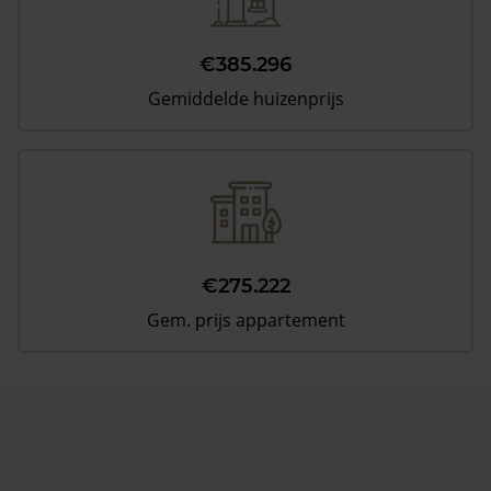
€385.296
Gemiddelde huizenprijs
€275.222
Gem. prijs appartement