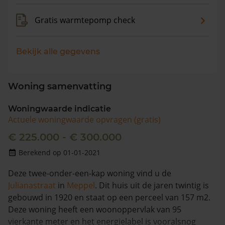
Gratis warmtepomp check
Bekijk alle gegevens
Woning samenvatting
Woningwaarde indicatie
Actuele woningwaarde opvragen (gratis)
€ 225.000 - € 300.000
Berekend op 01-01-2021
Deze twee-onder-een-kap woning vind u de
Julianastraat
in
Meppel
. Dit huis uit de jaren twintig is
gebouwd in 1920 en staat op een perceel van 157 m2.
Deze woning heeft een woonoppervlak van 95
vierkante meter en het energielabel is vooralsnog