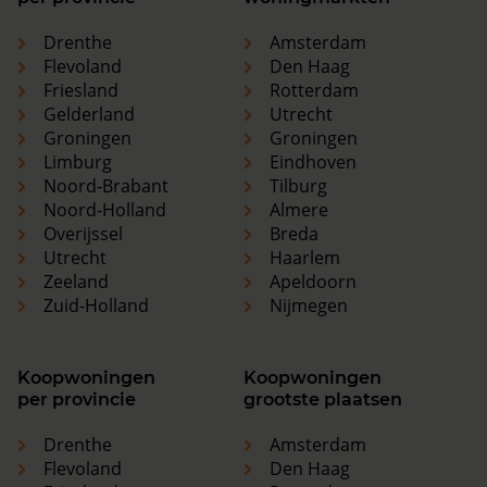
Drenthe
Amsterdam
Flevoland
Den Haag
Friesland
Rotterdam
Gelderland
Utrecht
Groningen
Groningen
Limburg
Eindhoven
Noord-Brabant
Tilburg
Noord-Holland
Almere
Overijssel
Breda
Utrecht
Haarlem
Zeeland
Apeldoorn
Zuid-Holland
Nijmegen
Koopwoningen
Koopwoningen
per provincie
grootste plaatsen
Drenthe
Amsterdam
Flevoland
Den Haag