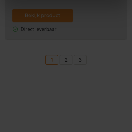
Bekijk product
Direct leverbaar
1
2
3