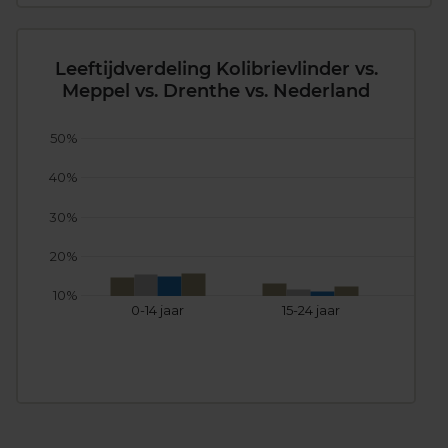
Leeftijdverdeling Kolibrievlinder vs.
Meppel vs. Drenthe vs. Nederland
50%
40%
30%
20%
10%
0-14 jaar
15-24 jaar
25