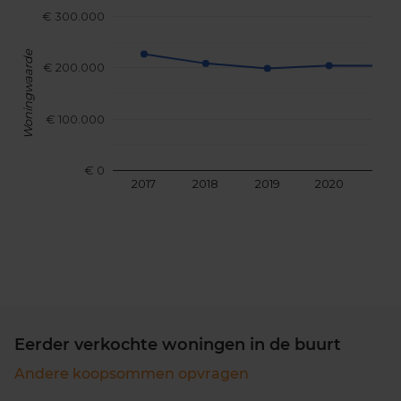
€ 300.000
Woningwaarde
€ 200.000
€ 100.000
€ 0
2017
2018
2019
2020
202
Eerder verkochte woningen in de buurt
Andere koopsommen opvragen