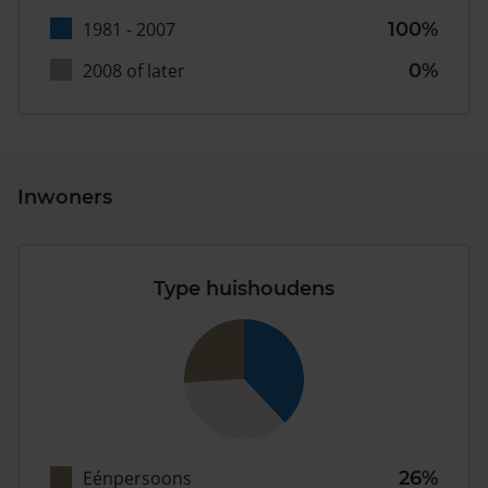
1981 - 2007
100%
2008 of later
0%
Inwoners
Type huishoudens
Eénpersoons
26%