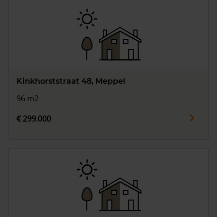
Kinkhorststraat 48, Meppel
96 m2
€ 299.000