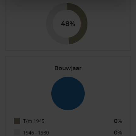
48%
Bouwjaar
T/m 1945
0%
1946 - 1980
0%