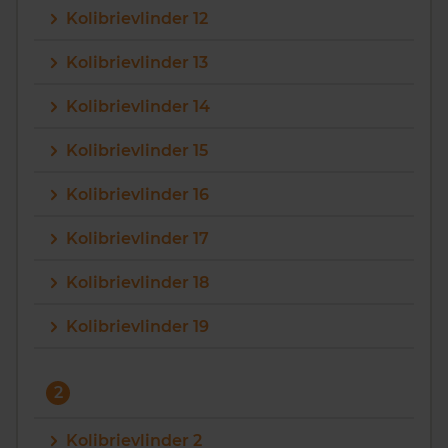
Kolibrievlinder 12
Vragen? Neem contact met ons op
Kolibrievlinder 13
088 220 4200
Kolibrievlinder 14
Maandag t/m vrijdag - 08:00 -18:00
Kolibrievlinder 15
Kolibrievlinder 16
Kolibrievlinder 17
Kolibrievlinder 18
Kolibrievlinder 19
2
Kolibrievlinder 2