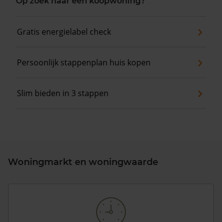
Op zoek naar een koopwoning?
Gratis energielabel check
Persoonlijk stappenplan huis kopen
Slim bieden in 3 stappen
Woningmarkt en woningwaarde