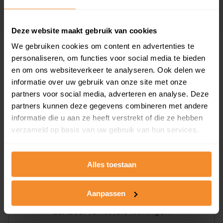
26 juni 2026
Koopsom opvragen
Deze website maakt gebruik van cookies
We gebruiken cookies om content en advertenties te
Woningen
personaliseren, om functies voor social media te bieden
en om ons websiteverkeer te analyseren. Ook delen we
informatie over uw gebruik van onze site met onze
partners voor social media, adverteren en analyse. Deze
partners kunnen deze gegevens combineren met andere
informatie die u aan ze heeft verstrekt of die ze hebben
verzameld op basis van uw gebruik van hun services.
53%
48%
Koopwoningen
Huurwoningen
Alles toestaan
Aanpassen
Appartementen
aandeel van totale woningen