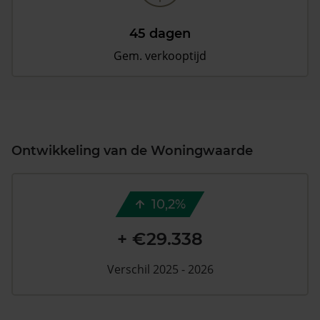
45 dagen
Gem. verkooptijd
Ontwikkeling van de Woningwaarde
10,2%
+ €29.338
Verschil 2025 - 2026