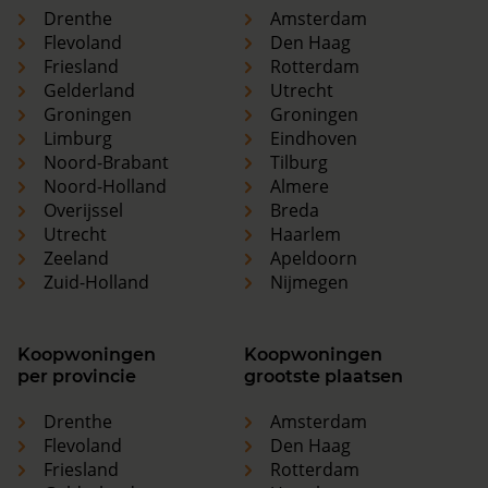
Drenthe
Amsterdam
Flevoland
Den Haag
Friesland
Rotterdam
Gelderland
Utrecht
Groningen
Groningen
Limburg
Eindhoven
Noord-Brabant
Tilburg
Noord-Holland
Almere
Overijssel
Breda
Utrecht
Haarlem
Zeeland
Apeldoorn
Zuid-Holland
Nijmegen
Koopwoningen
Koopwoningen
per provincie
grootste plaatsen
Drenthe
Amsterdam
Flevoland
Den Haag
Friesland
Rotterdam