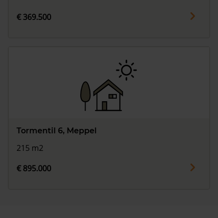
€ 369.500
Tormentil 6, Meppel
215 m2
€ 895.000