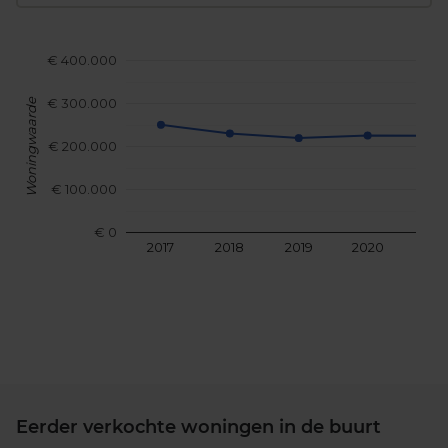
€ 400.000
€ 300.000
Woningwaarde
€ 200.000
€ 100.000
€ 0
2017
2018
2019
2020
202
Eerder verkochte woningen in de buurt