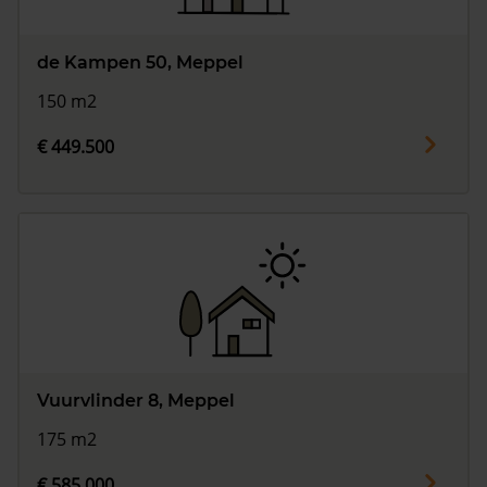
de Kampen 50, Meppel
150 m2
€ 449.500
Vuurvlinder 8, Meppel
175 m2
€ 585.000