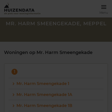
Menu
MR. HARM SMEENGEKADE, MEPPEL
Woningen op Mr. Harm Smeengekade
1
Mr. Harm Smeengekade 1
Mr. Harm Smeengekade 1A
Zoek een woning
Mr. Harm Smeengekade 1B