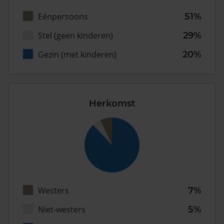
Eénpersoons
51%
Stel (geen kinderen)
29%
Gezin (met kinderen)
20%
Herkomst
Westers
7%
Niet-westers
5%