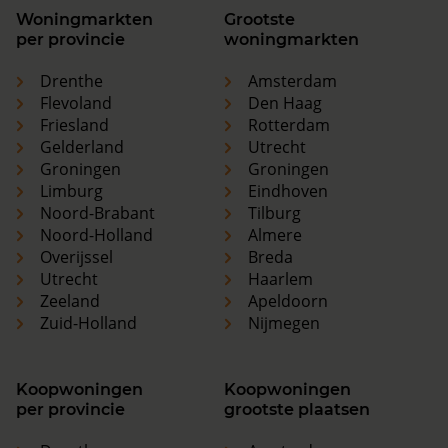
Woningmarkten
Grootste
per provincie
woningmarkten
Drenthe
Amsterdam
Flevoland
Den Haag
Friesland
Rotterdam
Gelderland
Utrecht
Groningen
Groningen
Limburg
Eindhoven
Noord-Brabant
Tilburg
Noord-Holland
Almere
Overijssel
Breda
Utrecht
Haarlem
Zeeland
Apeldoorn
Zuid-Holland
Nijmegen
Koopwoningen
Koopwoningen
per provincie
grootste plaatsen