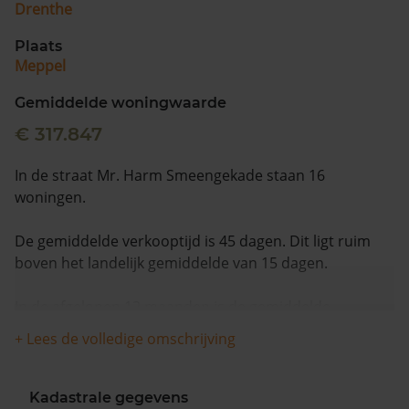
Drenthe
Plaats
Meppel
Gemiddelde woningwaarde
€ 317.847
In de straat Mr. Harm Smeengekade staan 16
woningen.
De gemiddelde verkooptijd is 45 dagen. Dit ligt ruim
boven het landelijk gemiddelde van 15 dagen.
In de afgelopen 12 maanden is de gemiddelde
woningwaarde met 7,2% gestegen.
+ Lees de volledige omschrijving
Kadastrale gegevens