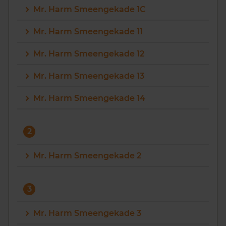
Mr. Harm Smeengekade 1C
Vragen? Neem contact met ons op
Mr. Harm Smeengekade 11
088 220 4200
Mr. Harm Smeengekade 12
Maandag t/m vrijdag - 08:00 -18:00
Mr. Harm Smeengekade 13
Mr. Harm Smeengekade 14
2
Mr. Harm Smeengekade 2
3
Mr. Harm Smeengekade 3