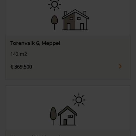
Torenvalk 6, Meppel
142 m2
€ 369.500