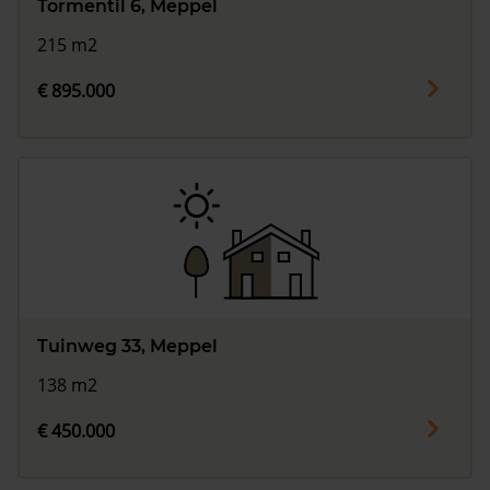
Tormentil 6, Meppel
215 m2
€ 895.000
Tuinweg 33, Meppel
138 m2
€ 450.000