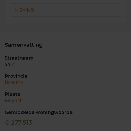
Snik 9
Samenvatting
Straatnaam
Snik
Provincie
Drenthe
Plaats
Meppel
Gemiddelde woningwaarde
€ 277.513