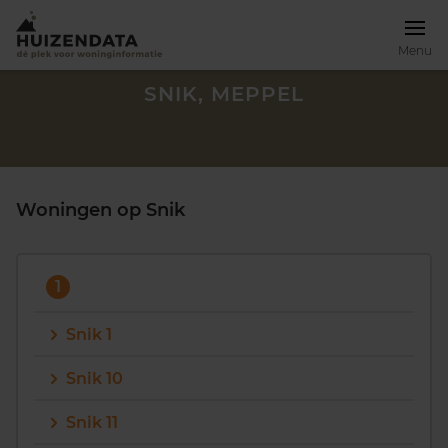
Menu
SNIK, MEPPEL
Woningen op Snik
1
Snik 1
Snik 10
Zoek een woning
Snik 11