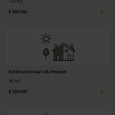
132 m2
€ 395.000
Kinkhorststraat 48, Meppel
96 m2
€ 299.000