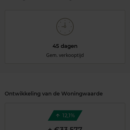
45 dagen
Gem. verkooptijd
Ontwikkeling van de Woningwaarde
12,1%
+ €33.577