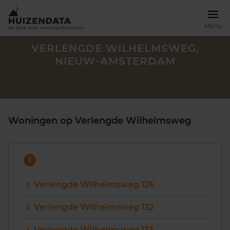
Menu
VERLENGDE WILHELMSWEG,
NIEUW-AMSTERDAM
Woningen op Verlengde Wilhelmsweg
1
Verlengde Wilhelmsweg 126
Zoek een woning
Verlengde Wilhelmsweg 132
Verlengde Wilhelmsweg 133