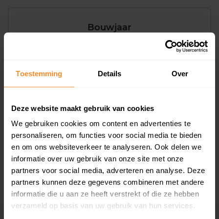
Bouwjaar
Toestemming
Details
Over
Deze website maakt gebruik van cookies
T/m 1945
60%
We gebruiken cookies om content en advertenties te
1946 - 1980
10%
personaliseren, om functies voor social media te bieden
en om ons websiteverkeer te analyseren. Ook delen we
1981 - 2007
30%
informatie over uw gebruik van onze site met onze
2008 of later
0%
partners voor social media, adverteren en analyse. Deze
partners kunnen deze gegevens combineren met andere
informatie die u aan ze heeft verstrekt of die ze hebben
verzameld op basis van uw gebruik van hun services.