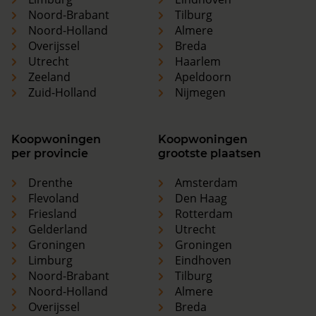
Noord-Brabant
Tilburg
Noord-Holland
Almere
Overijssel
Breda
Utrecht
Haarlem
Zeeland
Apeldoorn
Zuid-Holland
Nijmegen
Koopwoningen
Koopwoningen
per provincie
grootste plaatsen
Drenthe
Amsterdam
Flevoland
Den Haag
Friesland
Rotterdam
Gelderland
Utrecht
Groningen
Groningen
Limburg
Eindhoven
Noord-Brabant
Tilburg
Noord-Holland
Almere
Overijssel
Breda