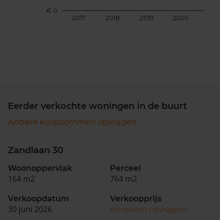
€ 0
2017
2018
2019
2020
202
Eerder verkochte woningen in de buurt
Andere koopsommen opvragen
Zandlaan 30
Woonoppervlak
Perceel
164 m2
764 m2
Verkoopdatum
Verkoopprijs
30 juni 2026
Koopsom opvragen