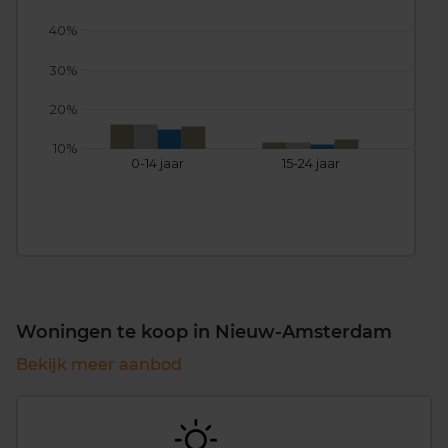
40%
30%
20%
10%
0-14 jaar
15-24 jaar
25
Woningen te koop in Nieuw-Amsterdam
Bekijk meer aanbod