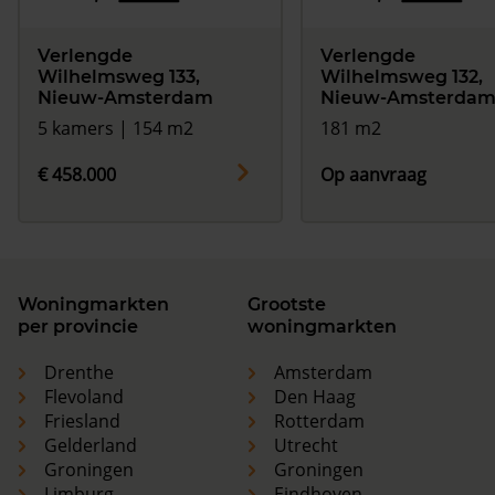
Verlengde
Verlengde
Wilhelmsweg 133,
Wilhelmsweg 132,
Nieuw-Amsterdam
Nieuw-Amsterda
5 kamers | 154 m2
181 m2
€ 458.000
Op aanvraag
Woningmarkten
Grootste
per provincie
woningmarkten
Drenthe
Amsterdam
Flevoland
Den Haag
Friesland
Rotterdam
Gelderland
Utrecht
Groningen
Groningen
Limburg
Eindhoven