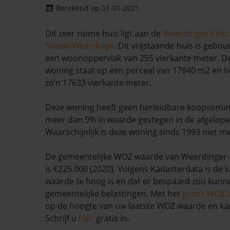
Berekend op 01-01-2021
Dit zeer ruime huis ligt aan de
Weerdinger-Erfs
Nieuw-Weerdinge
. Dit vrijstaande huis is gebo
een woonoppervlak van 255 vierkante meter. De
woning staat op een perceel van 17840 m2 en he
zo’n 17633 vierkante meter.
Deze woning heeft geen herleidbare koopsomin
meer dan 9% in waarde gestegen in de afgelop
Waarschijnlijk is deze woning sinds 1993 niet m
De gemeentelijke WOZ waarde van Weerdinger-
is €225.000 (2020). Volgens Kadasterdata is de 
waarde te hoog is en dat er bespaard zou kun
gemeentelijke belastingen. Met het
gratis WOZ 
op de hoogte van uw laatste WOZ waarde en ka
Schrijf u
hier
gratis in.