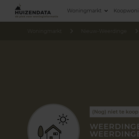
Woningmarkt
Koopwon
Woningmarkt
Nieuw-Weerdinge
(Nog) niet te koop
WEERDINGE
WEERDING