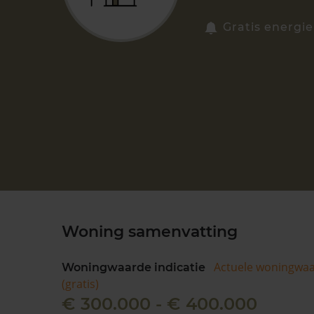
Gratis energie
Woning samenvatting
Actuele woningwa
Woningwaarde indicatie
(gratis)
€ 300.000 - € 400.000