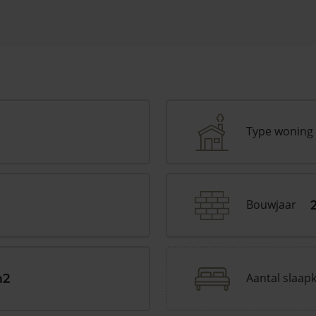
Type woning
Bouwjaar
Aantal slaap
m2