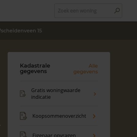
Zoek een woning
fscheidenveen 15
Kadastrale
Alle
gegevens
gegevens
Gratis woningwaarde
indicatie
Koopsommenoverzicht
-
Eigenaar opvragen