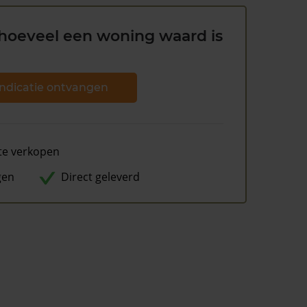
hoeveel een woning waard is
ndicatie ontvangen
te verkopen
gen
Direct geleverd