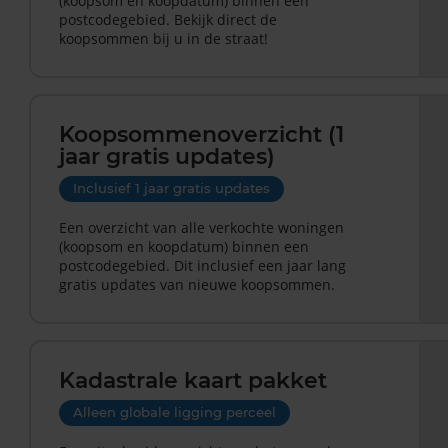
(koopsom en koopdatum) binnen een
postcodegebied. Bekijk direct de
koopsommen bij u in de straat!
Koopsommenoverzicht (1
jaar gratis updates)
Inclusief 1 jaar gratis updates
Een overzicht van alle verkochte woningen
(koopsom en koopdatum) binnen een
postcodegebied. Dit inclusief een jaar lang
gratis updates van nieuwe koopsommen.
Kadastrale kaart pakket
Alleen globale ligging perceel