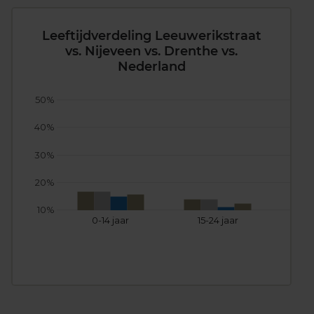
Leeftijdverdeling Leeuwerikstraat
vs. Nijeveen vs. Drenthe vs.
Nederland
50%
40%
30%
20%
10%
0-14 jaar
15-24 jaar
25