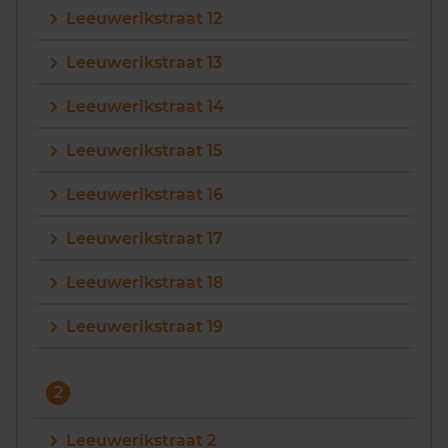
Leeuwerikstraat 12
Vragen? Neem contact met ons op
Leeuwerikstraat 13
088 220 4200
Leeuwerikstraat 14
Maandag t/m vrijdag - 08:00 -18:00
Leeuwerikstraat 15
Leeuwerikstraat 16
Leeuwerikstraat 17
Leeuwerikstraat 18
Leeuwerikstraat 19
2
Leeuwerikstraat 2