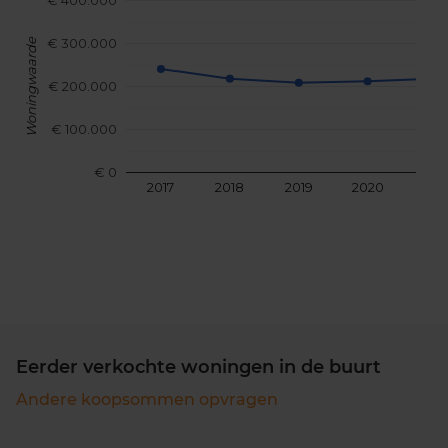
€ 400.000
€ 300.000
Woningwaarde
€ 200.000
€ 100.000
€ 0
2017
2018
2019
2020
202
Eerder verkochte woningen in de buurt
Andere koopsommen opvragen