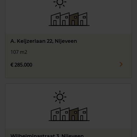
A. Keijzerlaan 22, Nijeveen
107 m2
€ 285.000
Wilhelminastraat 3, Nijeveen