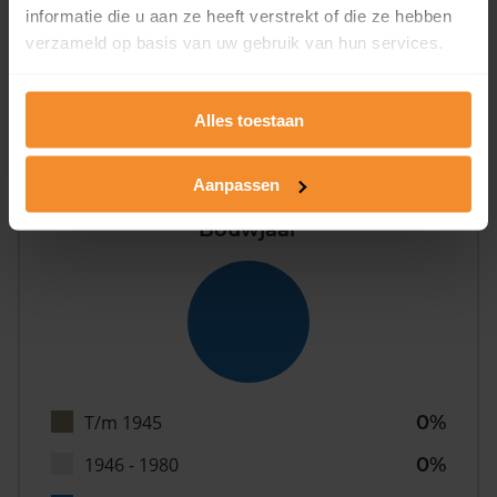
informatie die u aan ze heeft verstrekt of die ze hebben
verzameld op basis van uw gebruik van hun services.
0%
Alles toestaan
Aanpassen
Bouwjaar
T/m 1945
0%
1946 - 1980
0%