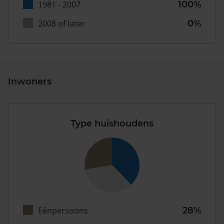
1981 - 2007
100%
2008 of later
0%
Inwoners
Type huishoudens
Eénpersoons
28%