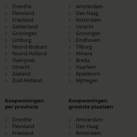
Drenthe
Amsterdam
Flevoland
Den Haag
Friesland
Rotterdam
Gelderland
Utrecht
Groningen
Groningen
Limburg
Eindhoven
Noord-Brabant
Tilburg
Noord-Holland
Almere
Overijssel
Breda
Utrecht
Haarlem
Zeeland
Apeldoorn
Zuid-Holland
Nijmegen
Koopwoningen
Koopwoningen
per provincie
grootste plaatsen
Drenthe
Amsterdam
Flevoland
Den Haag
Friesland
Rotterdam