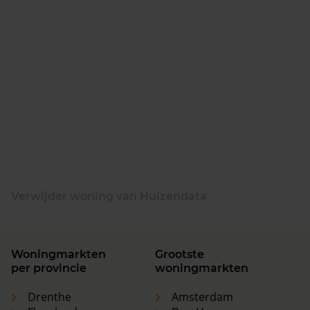
Verwijder woning van Huizendata
Woningmarkten
Grootste
per provincie
woningmarkten
Drenthe
Amsterdam