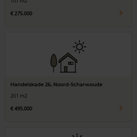
107 m2
€ 275.000
Handelskade 26, Noord-Scharwoude
201 m2
€ 495.000