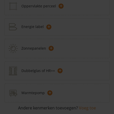
+
Oppervlakte perceel
+
Energie label
+
Zonnepanelen
+
Dubbelglas of HR++
+
Warmtepomp
Andere kenmerken toevoegen?
Voeg toe