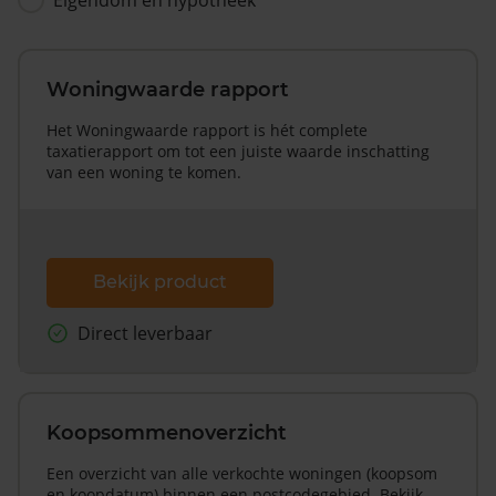
Woningwaarde rapport
Het Woningwaarde rapport is hét complete
taxatierapport om tot een juiste waarde inschatting
van een woning te komen.
Bekijk product
Direct leverbaar
Koopsommenoverzicht
Een overzicht van alle verkochte woningen (koopsom
en koopdatum) binnen een postcodegebied. Bekijk