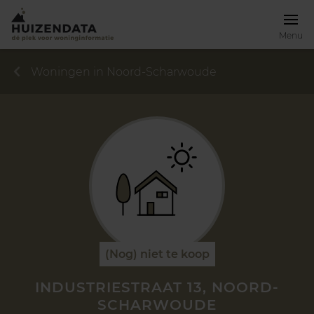
Menu
Woningen in Noord-Scharwoude
(Nog) niet te koop
INDUSTRIESTRAAT 13, NOORD-
SCHARWOUDE