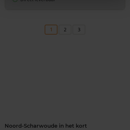
1
2
3
Noord-Scharwoude in het kort