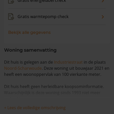
Gratis energielabel check
Gratis warmtepomp check
Bekijk alle gegevens
Woning samenvatting
Dit huis is gelegen aan de
Industriestraat
in de plaats
Noord-Scharwoude
. Deze woning uit bouwjaar 2021 en
heeft een woonoppervlak van 100 vierkante meter.
Dit huis heeft geen herleidbare koopsominformatie.
Waarschijnlijk is deze woning sinds 1993 niet meer
verkocht.
+ Lees de volledige omschrijving
Volgens Kadasterdata is de kans dat deze waarde te