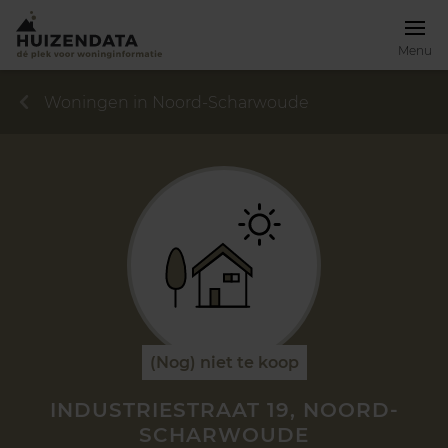
Menu
Woningen in Noord-Scharwoude
(Nog) niet te koop
INDUSTRIESTRAAT 19, NOORD-
SCHARWOUDE