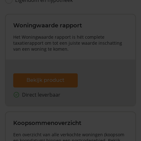
Woningwaarde rapport
Het Woningwaarde rapport is hét complete
taxatierapport om tot een juiste waarde inschatting
van een woning te komen.
Bekijk product
Direct leverbaar
Koopsommenoverzicht
Een overzicht van alle verkochte woningen (koopsom
en koopdatum) binnen een postcodegebied. Bekijk