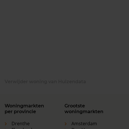
Verwijder woning van Huizendata
Woningmarkten
Grootste
per provincie
woningmarkten
Drenthe
Amsterdam