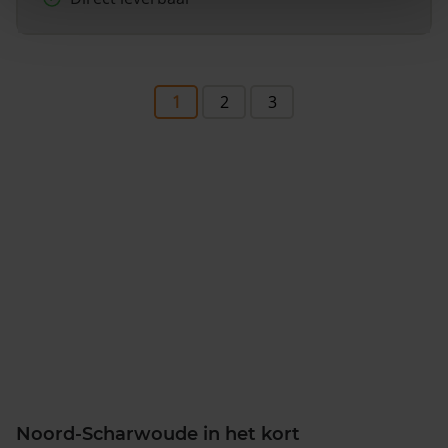
1
2
3
Noord-Scharwoude in het kort