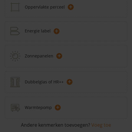
+
Oppervlakte perceel
+
Energie label
+
Zonnepanelen
+
Dubbelglas of HR++
+
Warmtepomp
Andere kenmerken toevoegen?
Voeg toe