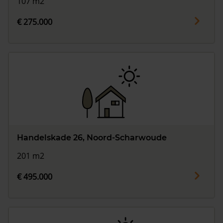
107 m2
€ 275.000
Handelskade 26, Noord-Scharwoude
201 m2
€ 495.000