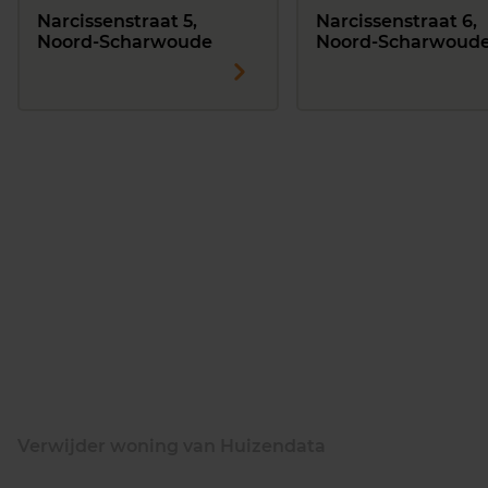
Narcissenstraat 5,
Narcissenstraat 6,
Noord-Scharwoude
Noord-Scharwoud
Verwijder woning van Huizendata