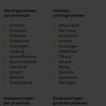
Woningmarkten
Grootste
per provincie
woningmarkten
Drenthe
Amsterdam
Flevoland
Den Haag
Friesland
Rotterdam
Gelderland
Utrecht
Groningen
Groningen
Limburg
Eindhoven
Noord-Brabant
Tilburg
Noord-Holland
Almere
Overijssel
Breda
Utrecht
Haarlem
Zeeland
Apeldoorn
Zuid-Holland
Nijmegen
Koopwoningen
Koopwoningen
per provincie
grootste plaatsen