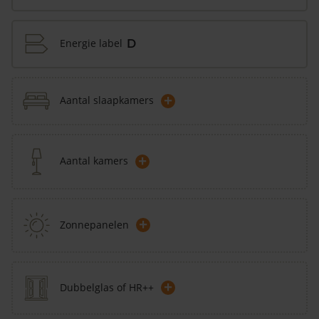
Energie label
D
+
Aantal slaapkamers
+
Aantal kamers
+
Zonnepanelen
+
Dubbelglas of HR++