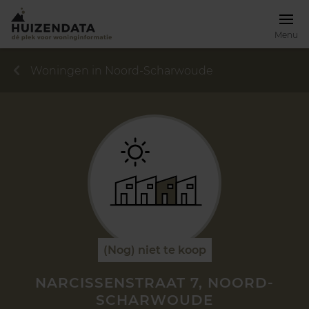
Menu
Woningen in Noord-Scharwoude
(Nog) niet te koop
NARCISSENSTRAAT 7, NOORD-
SCHARWOUDE