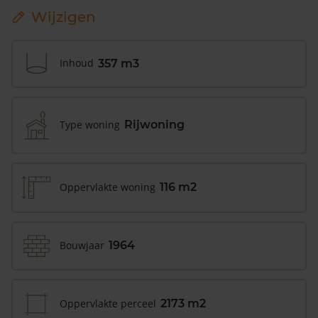
Wijzigen
Inhoud
357 m3
Type woning
Rijwoning
Oppervlakte woning
116 m2
Bouwjaar
1964
Oppervlakte perceel
2173 m2