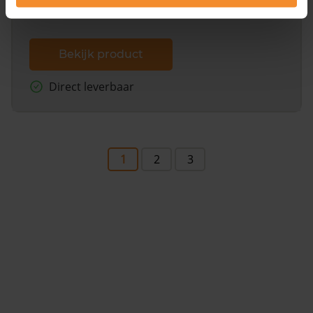
Bekijk product
Direct leverbaar
1
2
3