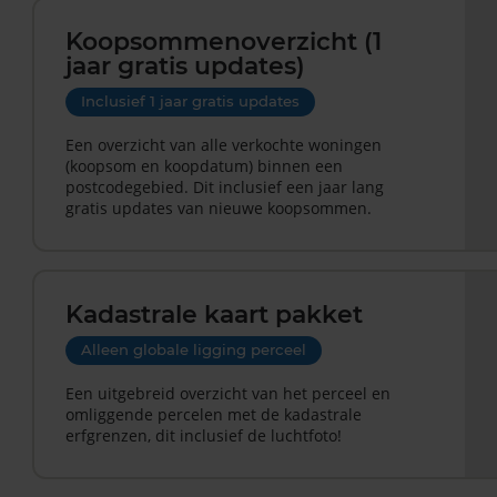
Koopsommenoverzicht (1
jaar gratis updates)
Inclusief 1 jaar gratis updates
Een overzicht van alle verkochte woningen
(koopsom en koopdatum) binnen een
postcodegebied. Dit inclusief een jaar lang
gratis updates van nieuwe koopsommen.
Kadastrale kaart pakket
Alleen globale ligging perceel
Een uitgebreid overzicht van het perceel en
omliggende percelen met de kadastrale
erfgrenzen, dit inclusief de luchtfoto!