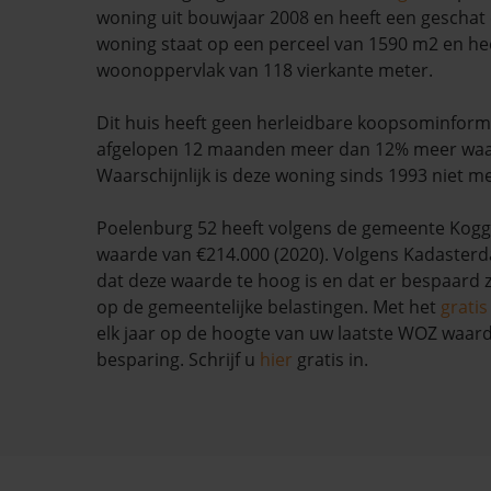
woning uit bouwjaar 2008 en heeft een geschat 
woning staat op een perceel van 1590 m2 en he
woonoppervlak van 118 vierkante meter.
Dit huis heeft geen herleidbare koopsominforma
afgelopen 12 maanden meer dan 12% meer wa
Waarschijnlijk is deze woning sinds 1993 niet m
Poelenburg 52 heeft volgens de gemeente Kog
waarde van €214.000 (2020). Volgens Kadasterda
dat deze waarde te hoog is en dat er bespaard
op de gemeentelijke belastingen. Met het
grati
elk jaar op de hoogte van uw laatste WOZ waar
besparing. Schrijf u
hier
gratis in.