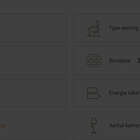
Type woning
Bouwjaar
Energie label
2
Aantal kame
toe