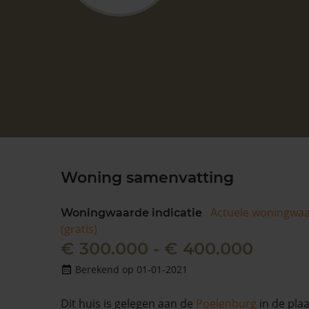
Woning samenvatting
Actuele woningwa
Woningwaarde indicatie
(gratis)
€ 300.000 - € 400.000
Berekend op 01-01-2021
Dit huis is gelegen aan de
Poelenburg
in de pla