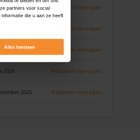
 media te bieden en om ons
ni 2026
Koopsom opvragen
ze partners voor social
nformatie die u aan ze heeft
ni 2026
Koopsom opvragen
Alles toestaan
ni 2026
Koopsom opvragen
ni 2026
Koopsom opvragen
ptember 2025
Koopsom opvragen