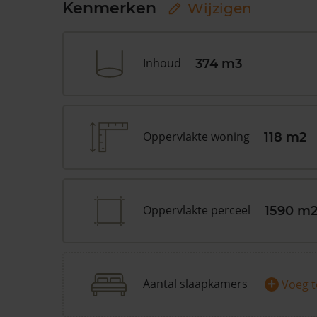
Kenmerken
Wijzigen
Inhoud
374 m3
Oppervlakte woning
118 m2
Oppervlakte perceel
1590 m
+
Aantal slaapkamers
Voeg 