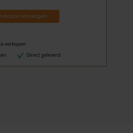
ndicatie ontvangen
te verkopen
gen
Direct geleverd