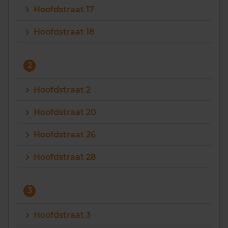
Hoofdstraat 17
Vragen? Neem contact met ons op
Hoofdstraat 18
088 220 4200
Maandag t/m vrijdag - 08:00 -18:00
2
Hoofdstraat 2
Hoofdstraat 20
Hoofdstraat 26
Hoofdstraat 28
3
Hoofdstraat 3