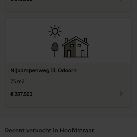
Nijkampenweg 13, Odoorn
75 m2
€ 287.500
Recent verkocht in Hoofdstraat