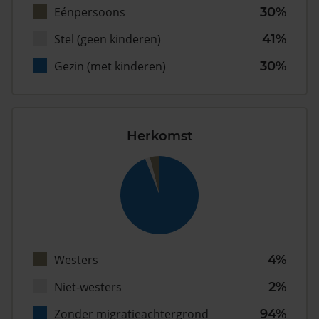
Eénpersoons
30%
Stel (geen kinderen)
41%
Gezin (met kinderen)
30%
Herkomst
Westers
4%
Niet-westers
2%
Zonder migratieachtergrond
94%