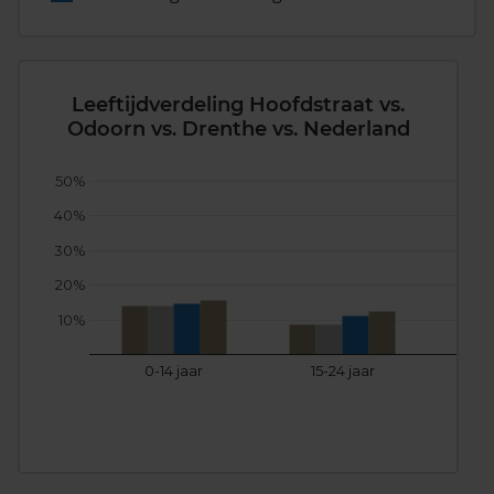
Leeftijdverdeling Hoofdstraat vs.
Odoorn vs. Drenthe vs. Nederland
50%
40%
30%
20%
10%
0-14 jaar
15-24 jaar
25