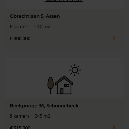
Obrechtlaan 5, Assen
6 kamers | 140 m2
€ 300.000
Beekpunge 36, Schoonebeek
8 kamers | 245 m2
€ 515.000