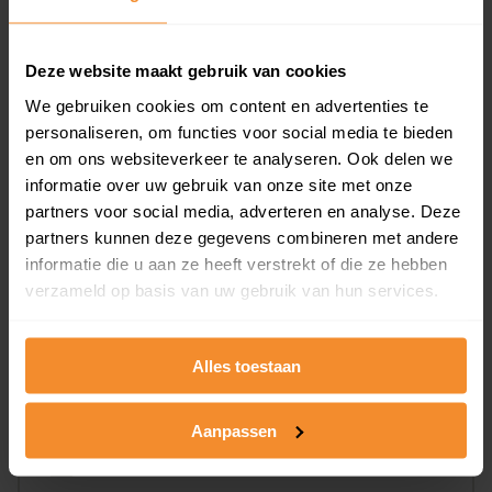
aandeel van totale woningen
Deze website maakt gebruik van cookies
We gebruiken cookies om content en advertenties te
0%
personaliseren, om functies voor social media te bieden
en om ons websiteverkeer te analyseren. Ook delen we
informatie over uw gebruik van onze site met onze
partners voor social media, adverteren en analyse. Deze
partners kunnen deze gegevens combineren met andere
informatie die u aan ze heeft verstrekt of die ze hebben
Bouwjaar
verzameld op basis van uw gebruik van hun services.
Alles toestaan
Aanpassen
T/m 1945
44%