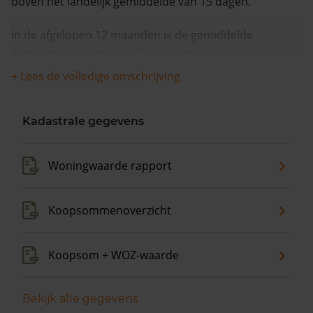
boven het landelijk gemiddelde van 15 dagen.
In de afgelopen 12 maanden is de gemiddelde
woningwaarde met 16,0% gestegen.
+ Lees de volledige omschrijving
Kadastrale gegevens
Woningwaarde rapport
Koopsommenoverzicht
Koopsom + WOZ-waarde
Bekijk alle gegevens