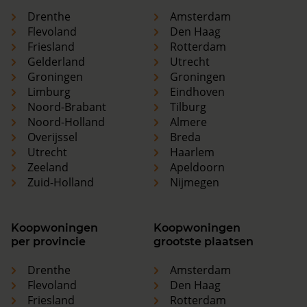
Drenthe
Amsterdam
Flevoland
Den Haag
Friesland
Rotterdam
Gelderland
Utrecht
Groningen
Groningen
Limburg
Eindhoven
Noord-Brabant
Tilburg
Noord-Holland
Almere
Overijssel
Breda
Utrecht
Haarlem
Zeeland
Apeldoorn
Zuid-Holland
Nijmegen
Koopwoningen
Koopwoningen
per provincie
grootste plaatsen
Drenthe
Amsterdam
Flevoland
Den Haag
Friesland
Rotterdam