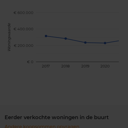
€ 600.000
Woningwaarde
€ 400.000
€ 200.000
€ 0
2017
2018
2019
2020
202
Eerder verkochte woningen in de buurt
Andere koopsommen opvragen