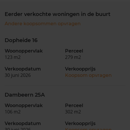
Eerder verkochte woningen in de buurt
Andere koopsommen opvragen
Dopheide 16
Woonoppervlak
Perceel
123 m2
279 m2
Verkoopdatum
Verkoopprijs
30 juni 2026
Koopsom opvragen
Dambeern 25A
Woonoppervlak
Perceel
106 m2
302 m2
Verkoopdatum
Verkoopprijs
30 juni 2026
Koopsom opvragen