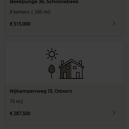
Beekpunge 36, Schoonebeek
8 kamers | 245 m2
€ 515.000
Nijkampenweg 13, Odoorn
75 m2
€ 287.500