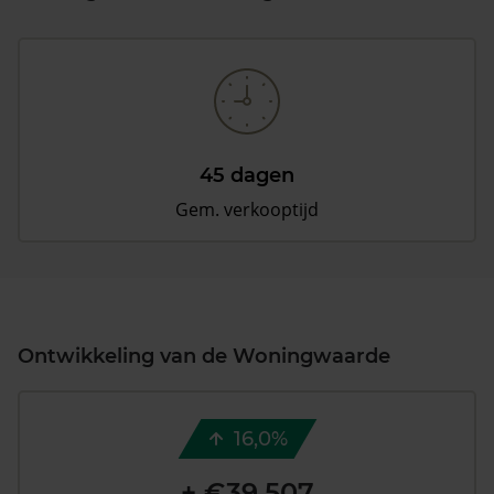
45 dagen
Gem. verkooptijd
Ontwikkeling van de Woningwaarde
16,0%
+ €39.507