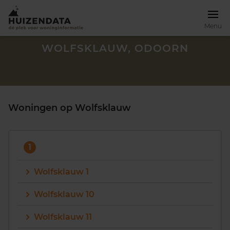
Menu
WOLFSKLAUW, ODOORN
Woningen op Wolfsklauw
1
Wolfsklauw 1
Wolfsklauw 10
Zoek een woning
Wolfsklauw 11