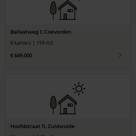
Ballastweg 1, Coevorden
8 kamers | 159 m2
€ 649.000
Hoofdstraat 11, Zuidwolde