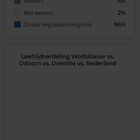
Westers
4%
Niet-westers
2%
Zonder migratieachtergrond
94%
Leeftijdverdeling Wolfsklauw vs.
Odoorn vs. Drenthe vs. Nederland