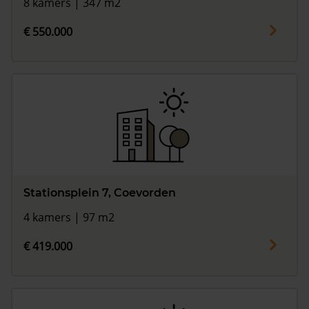
8 kamers | 347 m2
€ 550.000
Stationsplein 7, Coevorden
4 kamers | 97 m2
€ 419.000