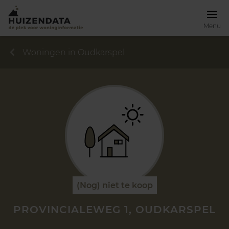
Menu
Woningen in Oudkarspel
(Nog) niet te koop
PROVINCIALEWEG 1, OUDKARSPEL