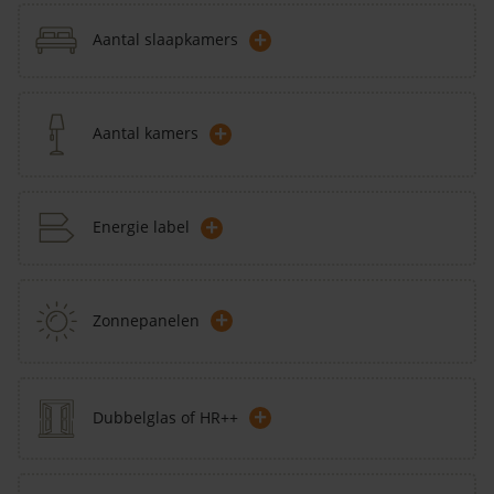
+
Aantal slaapkamers
+
Aantal kamers
+
Energie label
+
Zonnepanelen
+
Dubbelglas of HR++