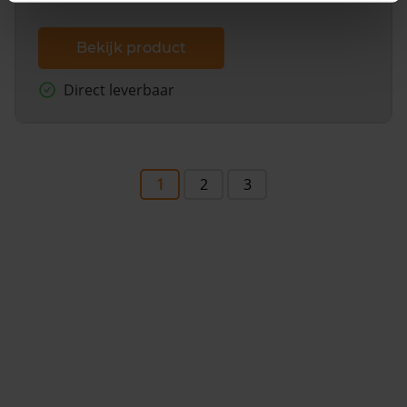
Bekijk product
Direct leverbaar
1
2
3