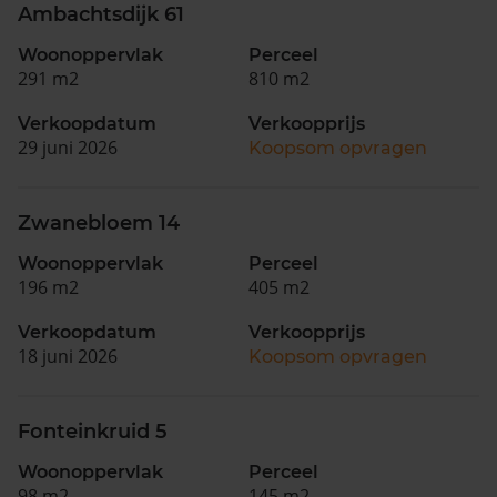
Ambachtsdijk 61
Woonoppervlak
Perceel
291 m2
810 m2
Verkoopdatum
Verkoopprijs
29 juni 2026
Koopsom opvragen
Zwanebloem 14
Woonoppervlak
Perceel
196 m2
405 m2
Verkoopdatum
Verkoopprijs
18 juni 2026
Koopsom opvragen
Fonteinkruid 5
Woonoppervlak
Perceel
98 m2
145 m2