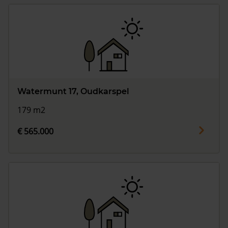
Watermunt 17, Oudkarspel
179 m2
€ 565.000