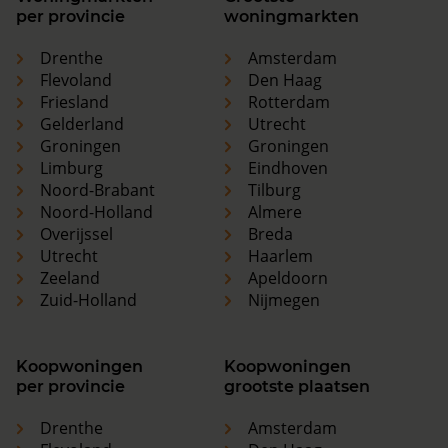
per provincie
woningmarkten
Drenthe
Amsterdam
Flevoland
Den Haag
Friesland
Rotterdam
Gelderland
Utrecht
Groningen
Groningen
Limburg
Eindhoven
Noord-Brabant
Tilburg
Noord-Holland
Almere
Overijssel
Breda
Utrecht
Haarlem
Zeeland
Apeldoorn
Zuid-Holland
Nijmegen
Koopwoningen
Koopwoningen
per provincie
grootste plaatsen
Drenthe
Amsterdam