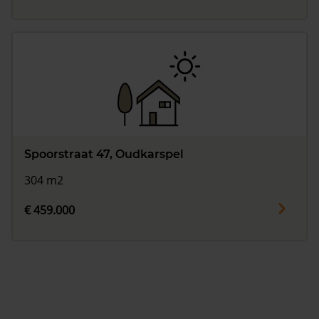
Spoorstraat 47, Oudkarspel
304 m2
€ 459.000