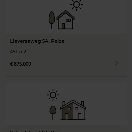
Lieverseweg 5A, Peize
451 m2
€ 875.000