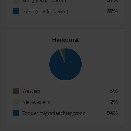
Stel (geen kinderen)
37%
Gezin (met kinderen)
37%
Herkomst
Westers
5%
Niet-westers
2%
Zonder migratieachtergrond
94%