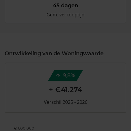
45 dagen
Gem. verkooptijd
Ontwikkeling van de Woningwaarde
9,8%
+ €41.274
Verschil 2025 - 2026
€ 600.000