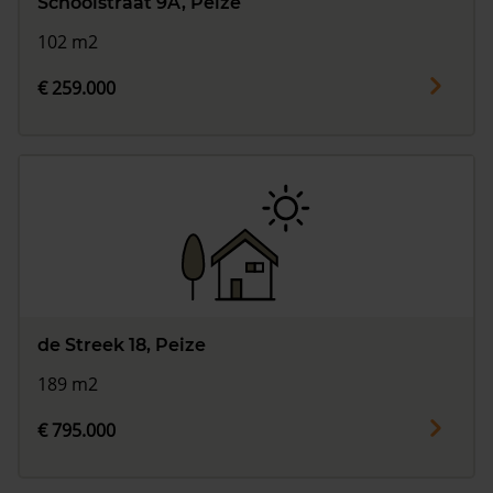
Schoolstraat 9A, Peize
102 m2
€ 259.000
de Streek 18, Peize
189 m2
€ 795.000