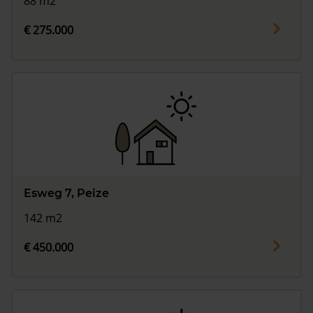
88 m2
€ 275.000
Esweg 7, Peize
142 m2
€ 450.000