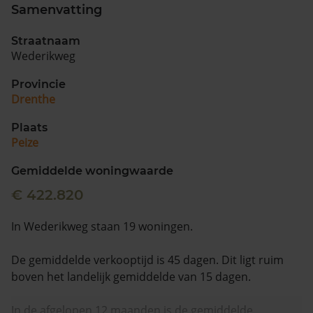
Samenvatting
Straatnaam
Wederikweg
Provincie
Drenthe
Plaats
Peize
Gemiddelde woningwaarde
€ 422.820
In Wederikweg staan 19 woningen.
De gemiddelde verkooptijd is 45 dagen. Dit ligt ruim
boven het landelijk gemiddelde van 15 dagen.
In de afgelopen 12 maanden is de gemiddelde