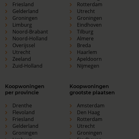
Friesland
Rotterdam
Gelderland
Utrecht
Groningen
Groningen
Limburg
Eindhoven
Noord-Brabant
Tilburg
Noord-Holland
Almere
Overijssel
Breda
Utrecht
Haarlem
Zeeland
Apeldoorn
Zuid-Holland
Nijmegen
Koopwoningen
Koopwoningen
per provincie
grootste plaatsen
Drenthe
Amsterdam
Flevoland
Den Haag
Friesland
Rotterdam
Gelderland
Utrecht
Groningen
Groningen