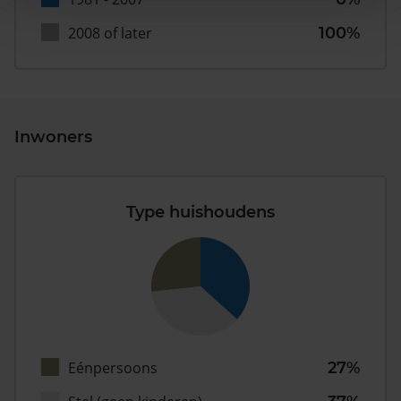
2008 of later
100%
Inwoners
Type huishoudens
Eénpersoons
27%