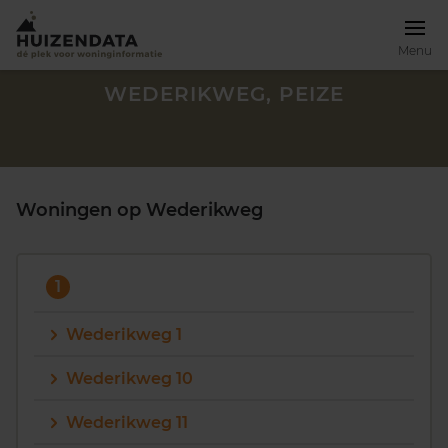
Menu
WEDERIKWEG, PEIZE
Woningen op Wederikweg
1
Wederikweg 1
Wederikweg 10
Zoek een woning
Wederikweg 11