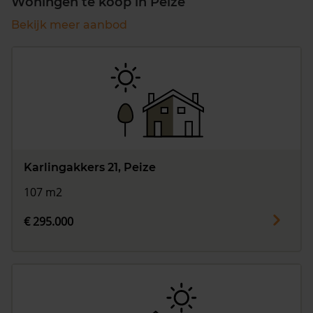
Woningen te koop in Peize
Bekijk meer aanbod
Karlingakkers 21, Peize
107 m2
€ 295.000