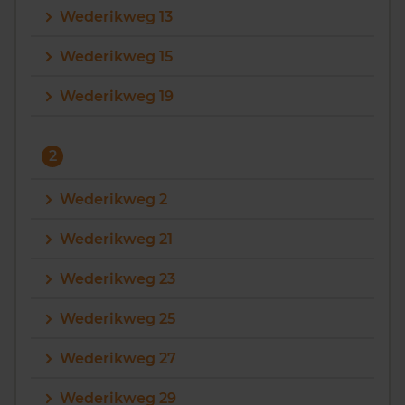
Wederikweg 13
Vragen? Neem contact met ons op
Wederikweg 15
088 220 4200
Wederikweg 19
Maandag t/m vrijdag - 08:00 -18:00
2
Wederikweg 2
Wederikweg 21
Wederikweg 23
Wederikweg 25
Wederikweg 27
Wederikweg 29