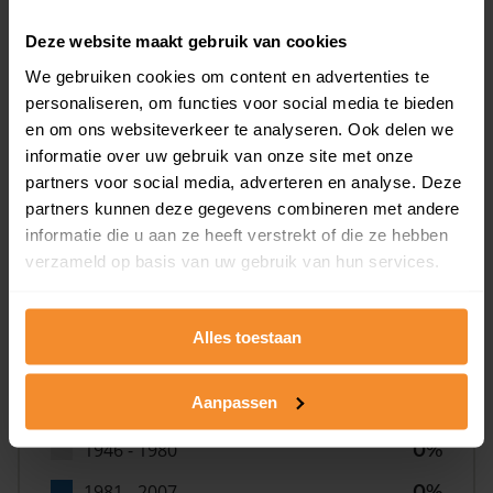
Deze website maakt gebruik van cookies
0%
We gebruiken cookies om content en advertenties te
personaliseren, om functies voor social media te bieden
en om ons websiteverkeer te analyseren. Ook delen we
informatie over uw gebruik van onze site met onze
partners voor social media, adverteren en analyse. Deze
partners kunnen deze gegevens combineren met andere
Bouwjaar
informatie die u aan ze heeft verstrekt of die ze hebben
verzameld op basis van uw gebruik van hun services.
Alles toestaan
Aanpassen
T/m 1945
0%
1946 - 1980
0%
1981 - 2007
0%