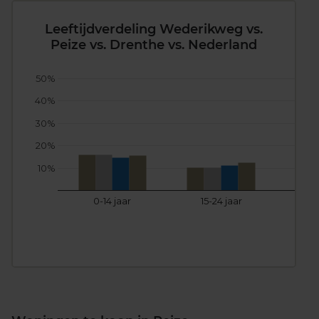
Leeftijdverdeling Wederikweg vs.
Peize vs. Drenthe vs. Nederland
50%
40%
30%
20%
10%
0-14 jaar
15-24 jaar
25