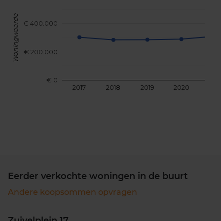
Woningwaarde
€ 400.000
€ 200.000
€ 0
2017
2018
2019
2020
202
Eerder verkochte woningen in de buurt
Andere koopsommen opvragen
Zuivelplein 17