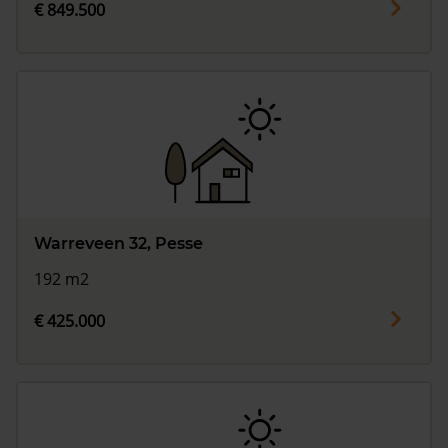
€ 849.500
Warreveen 32, Pesse
192 m2
€ 425.000