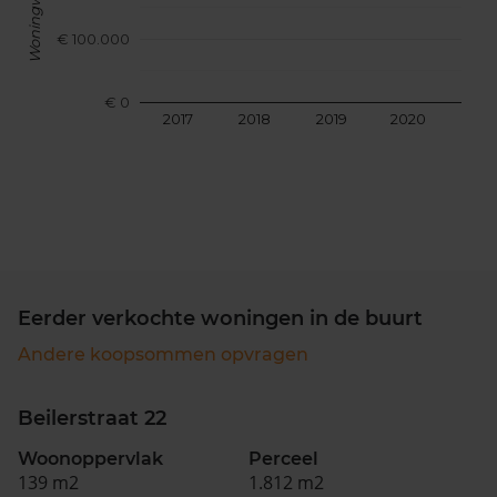
Woningwaarde
€ 100.000
€ 0
2017
2018
2019
2020
202
Eerder verkochte woningen in de buurt
Andere koopsommen opvragen
Beilerstraat 22
Woonoppervlak
Perceel
139 m2
1.812 m2