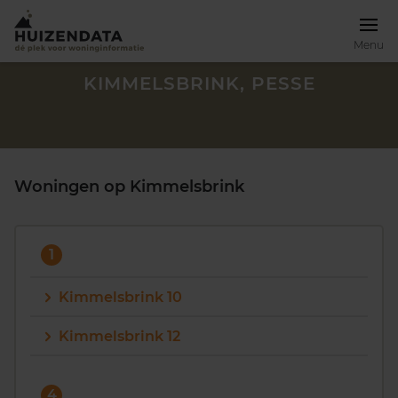
Menu
KIMMELSBRINK, PESSE
Woningen op Kimmelsbrink
1
Kimmelsbrink 10
Kimmelsbrink 12
Zoek een woning
4