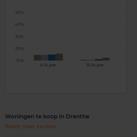
50%
40%
30%
20%
10%
0-14 jaar
15-24 jaar
25
Woningen te koop in Drenthe
Bekijk meer aanbod