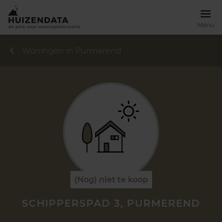
Menu
Woningen in Purmerend
(Nog) niet te koop
SCHIPPERSPAD 3, PURMEREND