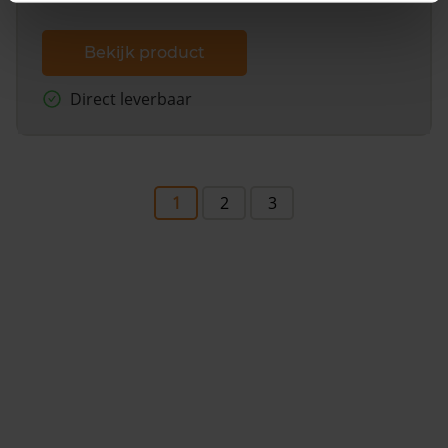
Bekijk product
Direct leverbaar
1
2
3