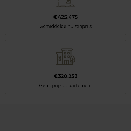
€425.475
Gemiddelde huizenprijs
€320.253
Gem. prijs appartement