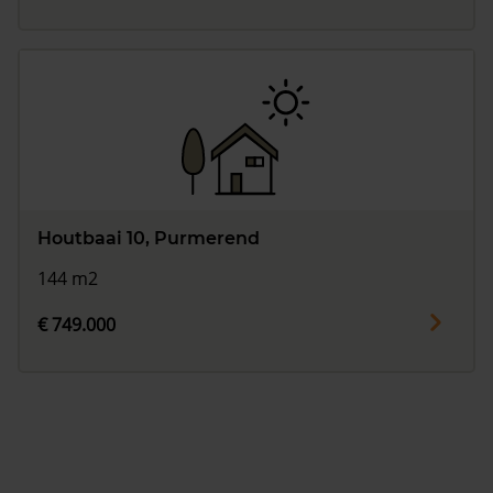
Houtbaai 10, Purmerend
144 m2
€ 749.000