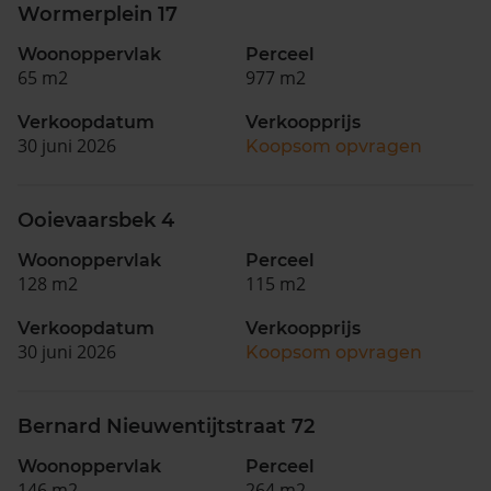
Wormerplein 17
Woonoppervlak
Perceel
65 m2
977 m2
Verkoopdatum
Verkoopprijs
30 juni 2026
Koopsom opvragen
Ooievaarsbek 4
Woonoppervlak
Perceel
128 m2
115 m2
Verkoopdatum
Verkoopprijs
30 juni 2026
Koopsom opvragen
Bernard Nieuwentijtstraat 72
Woonoppervlak
Perceel
146 m2
264 m2