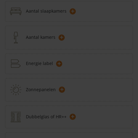
+
Aantal slaapkamers
+
Aantal kamers
+
Energie label
+
Zonnepanelen
+
Dubbelglas of HR++