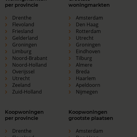
per provincie
woningmarkten
Drenthe
Amsterdam
Flevoland
Den Haag
Friesland
Rotterdam
Gelderland
Utrecht
Groningen
Groningen
Limburg
Eindhoven
Noord-Brabant
Tilburg
Noord-Holland
Almere
Overijssel
Breda
Utrecht
Haarlem
Zeeland
Apeldoorn
Zuid-Holland
Nijmegen
Koopwoningen
Koopwoningen
per provincie
grootste plaatsen
Drenthe
Amsterdam