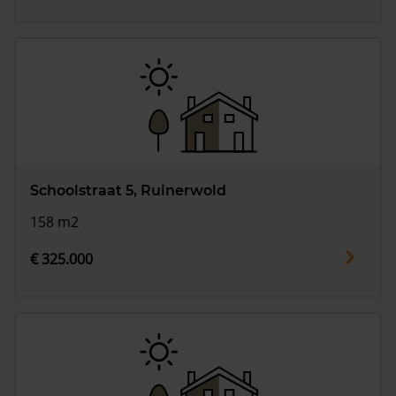
Schoolstraat 5, Ruinerwold
158 m2
€ 325.000