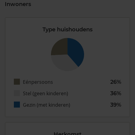
Inwoners
Type huishoudens
Eénpersoons
26%
Stel (geen kinderen)
36%
Gezin (met kinderen)
39%
Herkomst