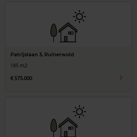
Patrijslaan 3, Ruinerwold
185 m2
€ 575.000