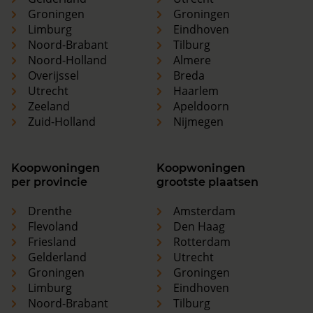
Groningen
Groningen
Limburg
Eindhoven
Noord-Brabant
Tilburg
Noord-Holland
Almere
Overijssel
Breda
Utrecht
Haarlem
Zeeland
Apeldoorn
Zuid-Holland
Nijmegen
Koopwoningen
Koopwoningen
per provincie
grootste plaatsen
Drenthe
Amsterdam
Flevoland
Den Haag
Friesland
Rotterdam
Gelderland
Utrecht
Groningen
Groningen
Limburg
Eindhoven
Noord-Brabant
Tilburg