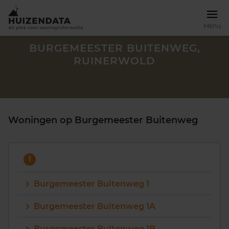
Menu
BURGEMEESTER BUITENWEG,
RUINERWOLD
Woningen op Burgemeester Buitenweg
1
Burgemeester Buitenweg 1
Zoek een woning
Burgemeester Buitenweg 1A
Burgemeester Buitenweg 1B