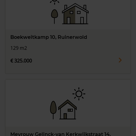
Boekweitkamp 10, Ruinerwold
129 m2
€ 325.000
Mevrouw Gelinck-van Kerkwijkstraat 14,