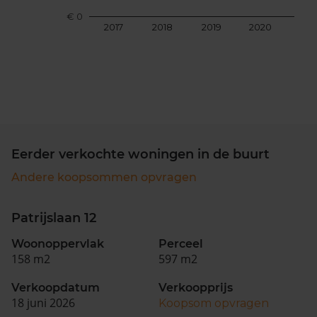
€ 0
2017
2018
2019
2020
202
Eerder verkochte woningen in de buurt
Andere koopsommen opvragen
Patrijslaan 12
Woonoppervlak
Perceel
158 m2
597 m2
Verkoopdatum
Verkoopprijs
18 juni 2026
Koopsom opvragen