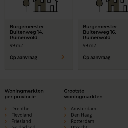
Burgemeester
Burgemeester
Buitenweg 14,
Buitenweg 16,
Ruinerwold
Ruinerwold
99 m2
99 m2
Op aanvraag
Op aanvraag
Woningmarkten
Grootste
per provincie
woningmarkten
Drenthe
Amsterdam
Flevoland
Den Haag
Friesland
Rotterdam
Gelderland
Utrecht