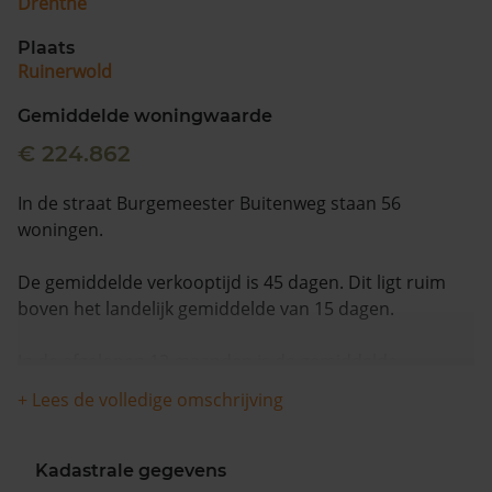
Drenthe
Plaats
Ruinerwold
Gemiddelde woningwaarde
€ 224.862
In de straat Burgemeester Buitenweg staan 56
woningen.
De gemiddelde verkooptijd is 45 dagen. Dit ligt ruim
boven het landelijk gemiddelde van 15 dagen.
In de afgelopen 12 maanden is de gemiddelde
woningwaarde met 9,6% gestegen.
+ Lees de volledige omschrijving
Kadastrale gegevens