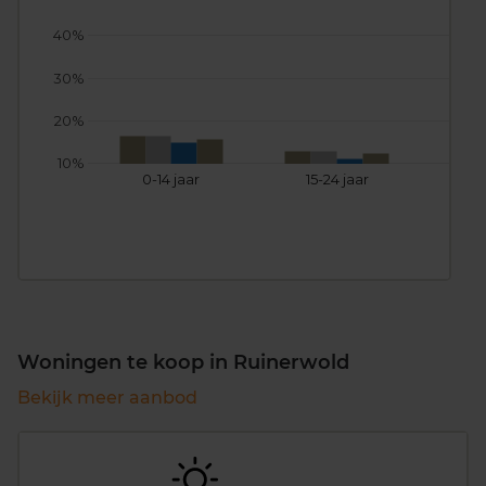
40%
30%
20%
10%
0-14 jaar
15-24 jaar
25
Woningen te koop in Ruinerwold
Bekijk meer aanbod