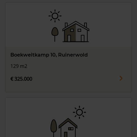
Boekweitkamp 10, Ruinerwold
129 m2
€ 325.000