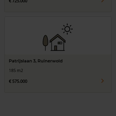
€ 725.000
Patrijslaan 3, Ruinerwold
185 m2
€ 575.000