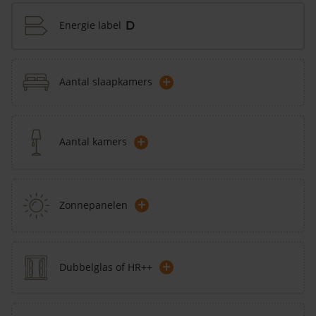
Energie label
D
+
Aantal slaapkamers
+
Aantal kamers
+
Zonnepanelen
+
Dubbelglas of HR++