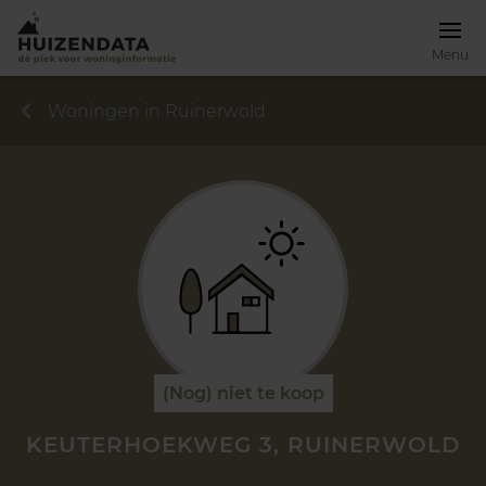
Menu
Woningen in Ruinerwold
(Nog) niet te koop
KEUTERHOEKWEG 3, RUINERWOLD