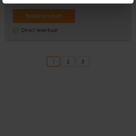
Bekijk product
Direct leverbaar
1
2
3