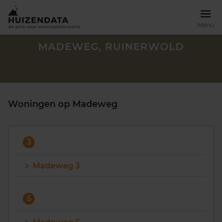
Menu
MADEWEG, RUINERWOLD
Woningen op Madeweg
3
Madeweg 3
Zoek een woning
5