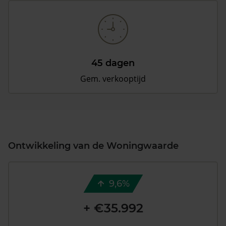
45 dagen
Gem. verkooptijd
Ontwikkeling van de Woningwaarde
9,6%
+ €35.992