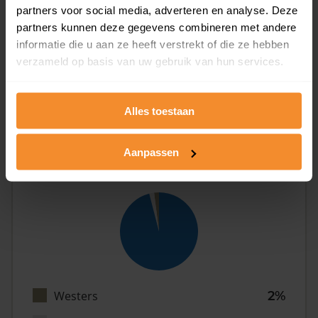
partners voor social media, adverteren en analyse. Deze
partners kunnen deze gegevens combineren met andere
informatie die u aan ze heeft verstrekt of die ze hebben
Eénpersoons
26%
verzameld op basis van uw gebruik van hun services.
Stel (geen kinderen)
36%
Gezin (met kinderen)
39%
Alles toestaan
Aanpassen
Herkomst
Westers
2%