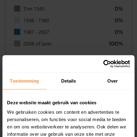
T/m 1945
0%
1946 - 1980
0%
1981 - 2007
0%
2008 of later
100%
Inwoners
Toestemming
Details
Over
Deze website maakt gebruik van cookies
Type huishoudens
We gebruiken cookies om content en advertenties te
personaliseren, om functies voor social media te bieden
en om ons websiteverkeer te analyseren. Ook delen we
informatie over uw gebruik van onze site met onze