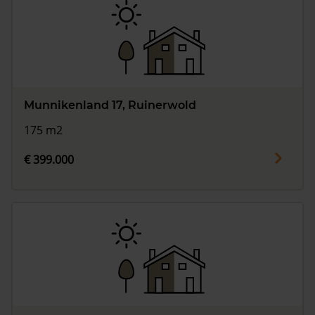
Munnikenland 17, Ruinerwold
175 m2
€ 399.000