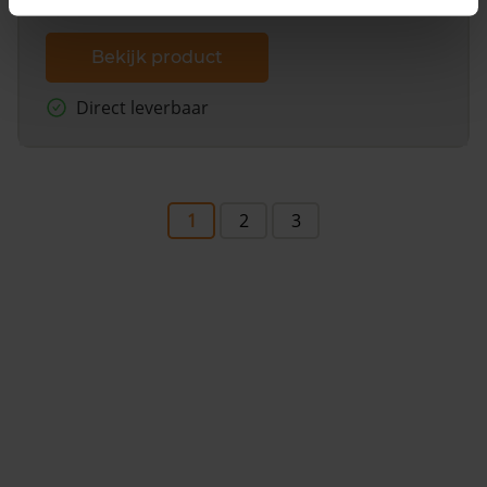
Bekijk product
Direct leverbaar
1
2
3