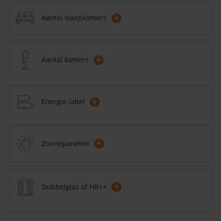
+
Aantal slaapkamers
+
Aantal kamers
+
Energie label
+
Zonnepanelen
+
Dubbelglas of HR++