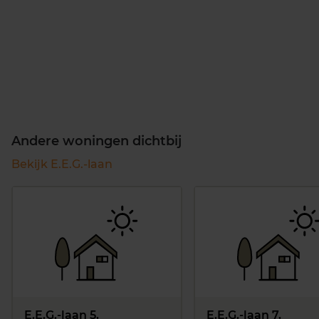
Andere woningen dichtbij
Bekijk E.E.G.-laan
E.E.G.-laan 5,
E.E.G.-laan 7,