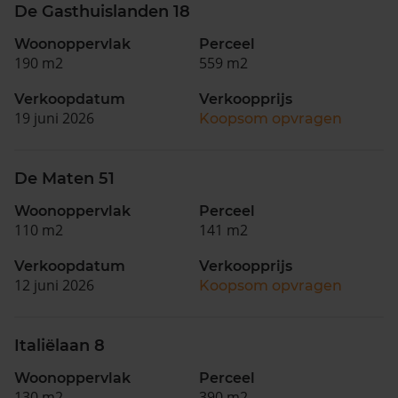
De Gasthuislanden 18
Woonoppervlak
Perceel
190 m2
559 m2
Verkoopdatum
Verkoopprijs
19 juni 2026
Koopsom opvragen
De Maten 51
Woonoppervlak
Perceel
110 m2
141 m2
Verkoopdatum
Verkoopprijs
12 juni 2026
Koopsom opvragen
Italiëlaan 8
Woonoppervlak
Perceel
130 m2
390 m2