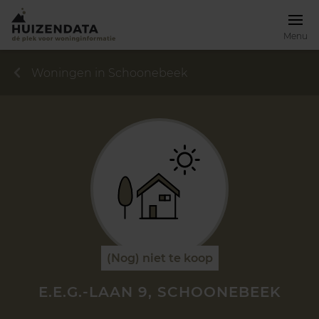
Menu
Woningen in Schoonebeek
(Nog) niet te koop
E.E.G.-LAAN 9, SCHOONEBEEK