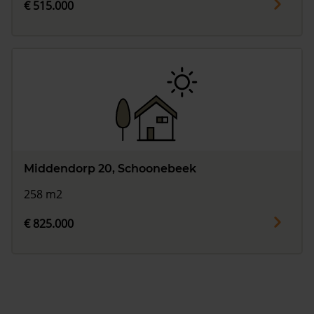
€ 515.000
Middendorp 20, Schoonebeek
258 m2
€ 825.000