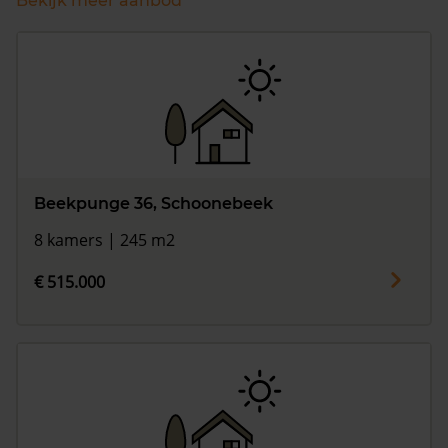
Bekijk meer aanbod
Beekpunge 36, Schoonebeek
8 kamers | 245 m2
€ 515.000