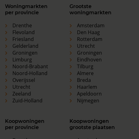
Woningmarkten
Grootste
per provincie
woningmarkten
Drenthe
Amsterdam
Flevoland
Den Haag
Friesland
Rotterdam
Gelderland
Utrecht
Groningen
Groningen
Limburg
Eindhoven
Noord-Brabant
Tilburg
Noord-Holland
Almere
Overijssel
Breda
Utrecht
Haarlem
Zeeland
Apeldoorn
Zuid-Holland
Nijmegen
Koopwoningen
Koopwoningen
per provincie
grootste plaatsen