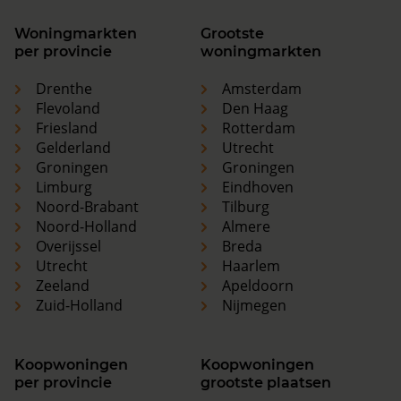
Woningmarkten
Grootste
per provincie
woningmarkten
Drenthe
Amsterdam
Flevoland
Den Haag
Friesland
Rotterdam
Gelderland
Utrecht
Groningen
Groningen
Limburg
Eindhoven
Noord-Brabant
Tilburg
Noord-Holland
Almere
Overijssel
Breda
Utrecht
Haarlem
Zeeland
Apeldoorn
Zuid-Holland
Nijmegen
Koopwoningen
Koopwoningen
per provincie
grootste plaatsen