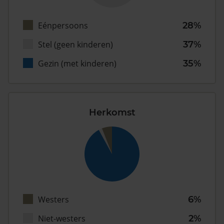
Eénpersoons
28%
Stel (geen kinderen)
37%
Gezin (met kinderen)
35%
Herkomst
Westers
6%
Niet-westers
2%