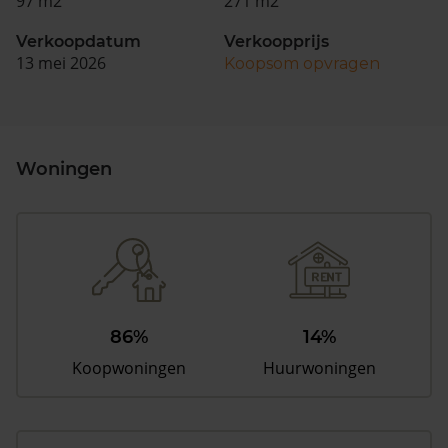
97 m2
271 m2
Verkoopdatum
Verkoopprijs
13 mei 2026
Koopsom opvragen
Woningen
86%
14%
Koopwoningen
Huurwoningen