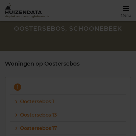
Menu
OOSTERSEBOS, SCHOONEBEEK
Woningen op Oostersebos
1
Oostersebos 1
Oostersebos 13
Zoek een woning
Oostersebos 17