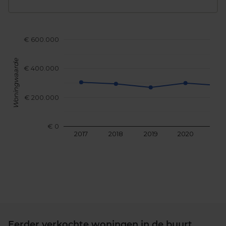
€ 600.000
Woningwaarde
€ 400.000
€ 200.000
€ 0
2017
2018
2019
2020
202
Eerder verkochte woningen in de buurt