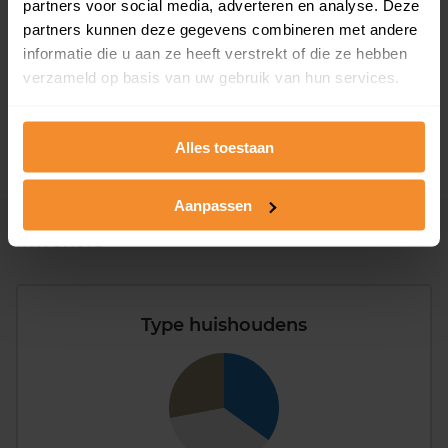
partners voor social media, adverteren en analyse. Deze
T/m 1945
86%
partners kunnen deze gegevens combineren met andere
1946 - 1980
7%
informatie die u aan ze heeft verstrekt of die ze hebben
verzameld op basis van uw gebruik van hun services.
1981 - 2007
7%
2008 of later
0%
Alles toestaan
Aanpassen
Inwoners
Type huishoudens