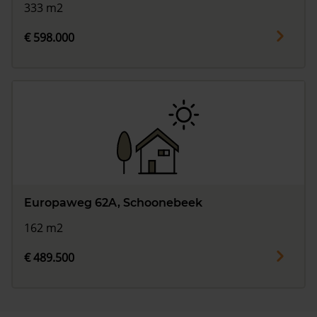
333 m2
€ 598.000
Europaweg 62A, Schoonebeek
162 m2
€ 489.500