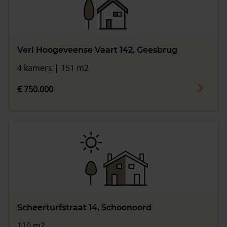
Verl Hoogeveense Vaart 142, Geesbrug
4 kamers | 151 m2
€ 750.000
Scheerturfstraat 14, Schoonoord
110 m2