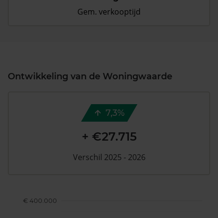
Gem. verkooptijd
Ontwikkeling van de Woningwaarde
7,3%
+ €27.715
Verschil 2025 - 2026
€ 400.000