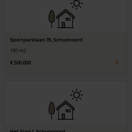
Sportparklaan 19, Schoonoord
180 m2
€ 500.000
Het Slag 1, Schoonoord