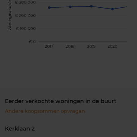
€ 300.000
Woningwaarde
€ 200.000
€ 100.000
€ 0
2017
2018
2019
2020
202
Eerder verkochte woningen in de buurt
Andere koopsommen opvragen
Kerklaan 2