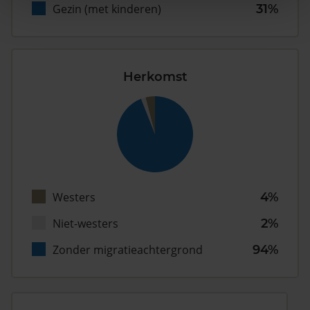
Gezin (met kinderen)
31%
Herkomst
Westers
4%
Niet-westers
2%
Zonder migratieachtergrond
94%