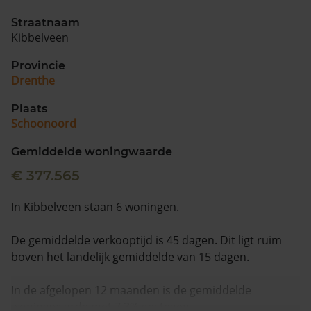
Straatnaam
Kibbelveen
Provincie
Drenthe
Plaats
Schoonoord
Gemiddelde woningwaarde
€ 377.565
In Kibbelveen staan 6 woningen.
De gemiddelde verkooptijd is 45 dagen. Dit ligt ruim
boven het landelijk gemiddelde van 15 dagen.
In de afgelopen 12 maanden is de gemiddelde
woningwaarde met 7,3% gestegen.