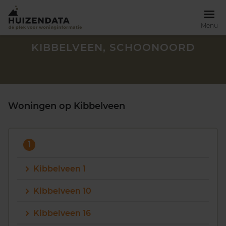
Menu
KIBBELVEEN, SCHOONOORD
Woningen op Kibbelveen
1
Kibbelveen 1
Kibbelveen 10
Zoek een woning
Kibbelveen 16