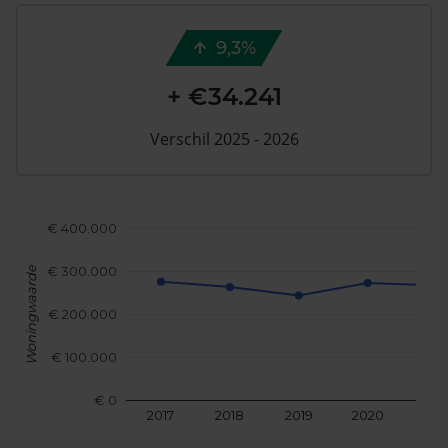
9,3%
+ €34.241
Verschil 2025 - 2026
€ 400.000
€ 300.000
Woningwaarde
€ 200.000
€ 100.000
€ 0
2017
2018
2019
2020
202