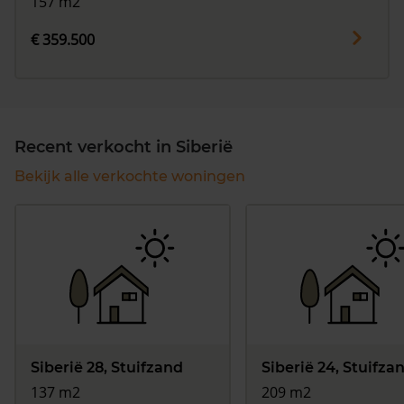
157 m2
€ 359.500
Recent verkocht in Siberië
Bekijk alle verkochte woningen
Siberië 28, Stuifzand
Siberië 24, Stuifza
137 m2
209 m2