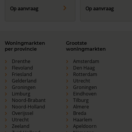
Op aanvraag
Op aanvraag
Woningmarkten
Grootste
per provincie
woningmarkten
Drenthe
Amsterdam
Flevoland
Den Haag
Friesland
Rotterdam
Gelderland
Utrecht
Groningen
Groningen
Limburg
Eindhoven
Noord-Brabant
Tilburg
Noord-Holland
Almere
Overijssel
Breda
Utrecht
Haarlem
Zeeland
Apeldoorn