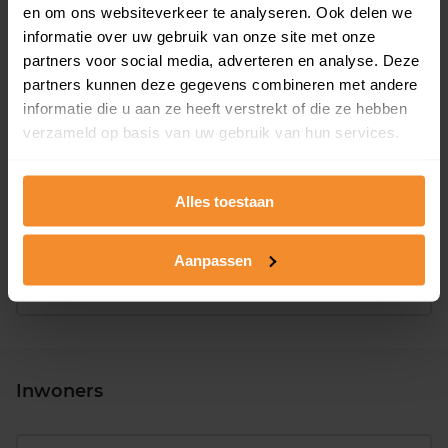
en om ons websiteverkeer te analyseren. Ook delen we
informatie over uw gebruik van onze site met onze
partners voor social media, adverteren en analyse. Deze
partners kunnen deze gegevens combineren met andere
informatie die u aan ze heeft verstrekt of die ze hebben
verzameld op basis van uw gebruik van hun services.
T/m 1945
32%
1946 - 1980
47%
Alles toestaan
1981 - 2007
0%
Aanpassen
2008 of later
21%
Inwoners