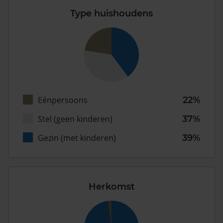
Type huishoudens
Eénpersoons
22%
Stel (geen kinderen)
37%
Gezin (met kinderen)
39%
Herkomst