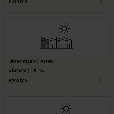
€ 419.000
Obrechtlaan 5, Assen
6 kamers | 140 m2
€ 300.000