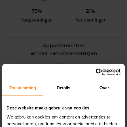
79%
21%
Koopwoningen
Huurwoningen
Appartementen
aandeel van totale woningen
0%
Toestemming
Details
Over
Deze website maakt gebruik van cookies
We gebruiken cookies om content en advertenties te
Bouwjaar
personaliseren, om functies voor social media te bieden