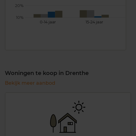
20%
10%
0-14 jaar
15-24 jaar
25
Woningen te koop in Drenthe
Bekijk meer aanbod