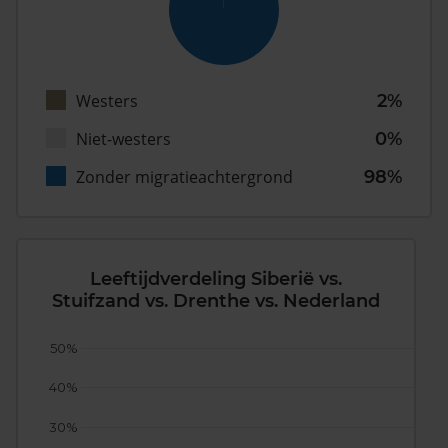
Westers
2%
Niet-westers
0%
Zonder migratieachtergrond
98%
Leeftijdverdeling Siberië vs.
Stuifzand vs. Drenthe vs. Nederland
50%
40%
30%