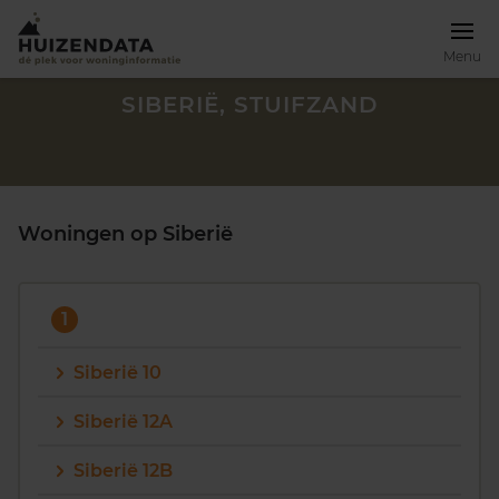
Menu
SIBERIË, STUIFZAND
Woningen op Siberië
1
Siberië 10
Siberië 12A
Zoek een woning
Siberië 12B