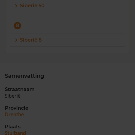
Siberië 50
8
Siberië 8
Samenvatting
Straatnaam
Siberië
Provincie
Drenthe
Plaats
Stuifzand