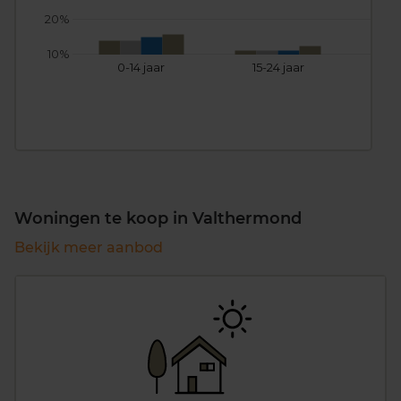
20%
10%
0-14 jaar
15-24 jaar
25
Woningen te koop in Valthermond
Bekijk meer aanbod