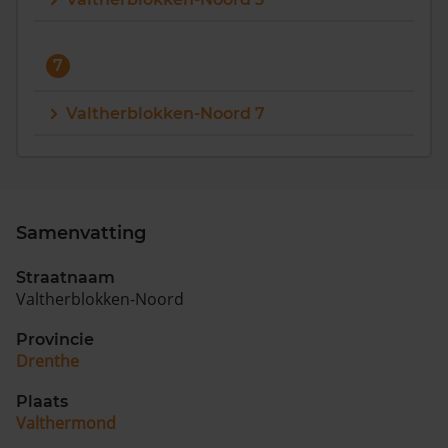
7
Valtherblokken-Noord 7
Samenvatting
Straatnaam
Valtherblokken-Noord
Provincie
Drenthe
Plaats
Valthermond