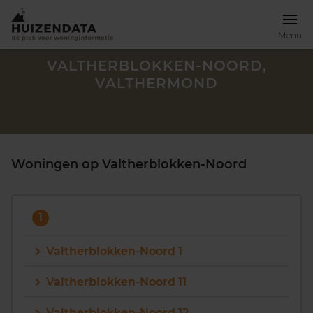
Menu
VALTHERBLOKKEN-NOORD,
VALTHERMOND
Woningen op Valtherblokken-Noord
1
Valtherblokken-Noord 1
Zoek een woning
Valtherblokken-Noord 11
Valtherblokken-Noord 12