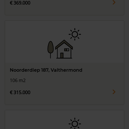
€ 369.000
Noorderdiep 187, Valthermond
106 m2
€ 315.000