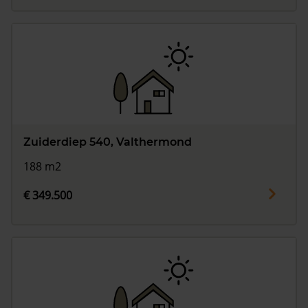
Zuiderdiep 540, Valthermond
188 m2
€ 349.500