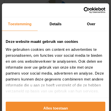
Toestemming
Details
Over
T/m 1945
9%
Deze website maakt gebruik van cookies
1946 - 1980
27%
We gebruiken cookies om content en advertenties te
1981 - 2007
55%
personaliseren, om functies voor social media te bieden
en om ons websiteverkeer te analyseren. Ook delen we
2008 of later
9%
informatie over uw gebruik van onze site met onze
partners voor social media, adverteren en analyse. Deze
partners kunnen deze gegevens combineren met andere
informatie die u aan ze heeft verstrekt of die ze hebben
verzameld op basis van uw gebruik van hun services.
Inwoners
Alles toestaan