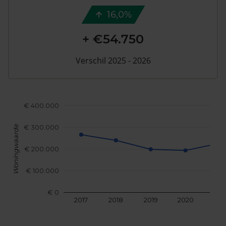
16,0%
+ €54.750
Verschil 2025 - 2026
€ 400.000
€ 300.000
Woningwaarde
€ 200.000
€ 100.000
€ 0
2017
2018
2019
2020
202