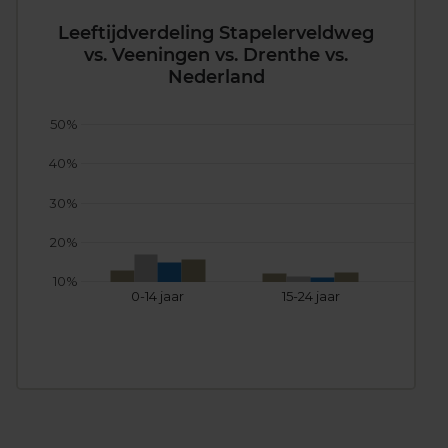
Leeftijdverdeling Stapelerveldweg
vs. Veeningen vs. Drenthe vs.
Nederland
50%
40%
30%
20%
10%
0-14 jaar
15-24 jaar
25