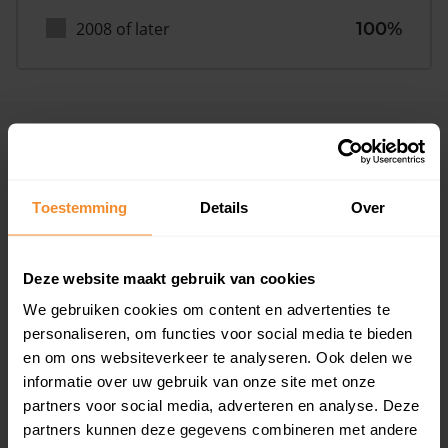
2008 of later
100%
Inwoners
Toestemming
Details
Over
Type huishoudens
Deze website maakt gebruik van cookies
We gebruiken cookies om content en advertenties te
personaliseren, om functies voor social media te bieden
en om ons websiteverkeer te analyseren. Ook delen we
informatie over uw gebruik van onze site met onze
Eénpersoons
20%
partners voor social media, adverteren en analyse. Deze
partners kunnen deze gegevens combineren met andere
Stel (geen kinderen)
42%