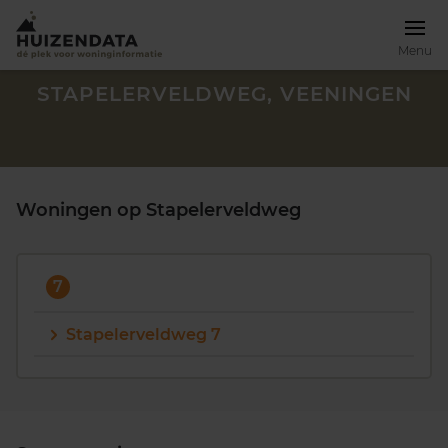
Menu
STAPELERVELDWEG, VEENINGEN
Woningen op Stapelerveldweg
7
Stapelerveldweg 7
Zoek een woning