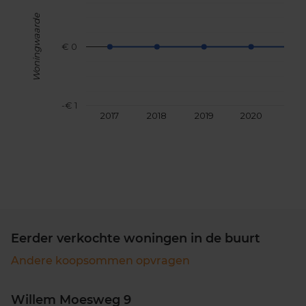
Woningwaarde
€ 0
-€ 1
2017
2018
2019
2020
202
Eerder verkochte woningen in de buurt
Andere koopsommen opvragen
Willem Moesweg 9