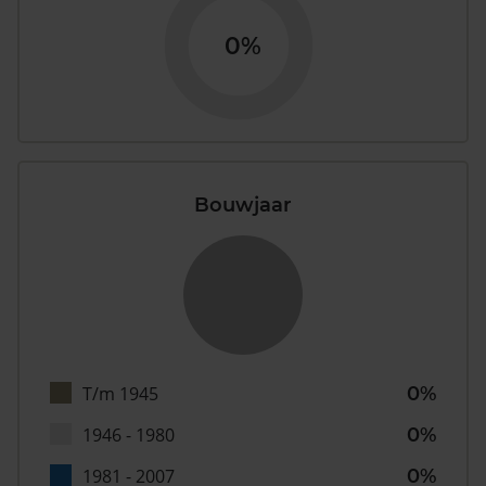
0%
Bouwjaar
T/m 1945
0%
1946 - 1980
0%
1981 - 2007
0%