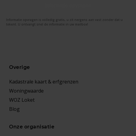
Informatie opvragen
Informatie opvragen is volledig gratis, u zit nergens aan vast zonder dat u
tekent. U ontvangt snel de informatie in uw mailbox!
Overige
Kadastrale kaart & erfgrenzen
Woningwaarde
WOZ Loket
Blog
Onze organisatie