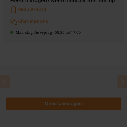
Heeft u vragen? Neem contact met ons op
088 220 4220
Chat met ons
Maandag t/m vrijdag - 08:30 tot 17:00
Direct aanvragen