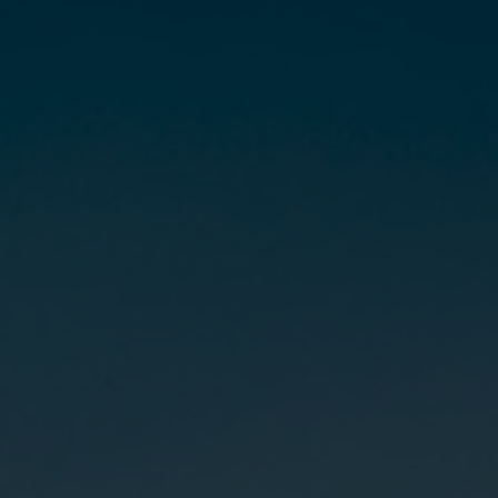
Vragen? Neem contact met ons op
088 220 4200
Maandag t/m vrijdag
09:00 - 16:00