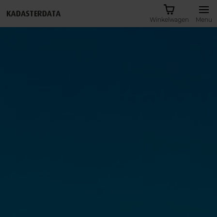
Winkelwagen
Menu
Inloggen