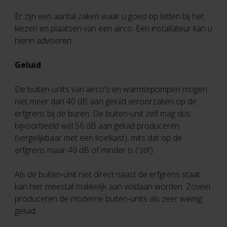
Er zijn een aantal zaken waar u goed op letten bij het
kiezen en plaatsen van een airco. Een installateur kan u
hierin adviseren.
Geluid
De buiten-units van airco's en warmtepompen mogen
niet meer dan 40 dB aan geluid veroorzaken op de
erfgrens bij de buren. De buiten-unit zelf mag dus
bijvoorbeeld wél 56 dB aan geluid produceren
(vergelijkbaar met een koelkast), mits dat op de
erfgrens maar 40 dB of minder is ('stil').
Als de buiten-unit niet direct naast de erfgrens staat
kan hier meestal makkelijk aan voldaan worden. Zoveel
produceren de moderne buiten-units als zeer weinig
geluid.