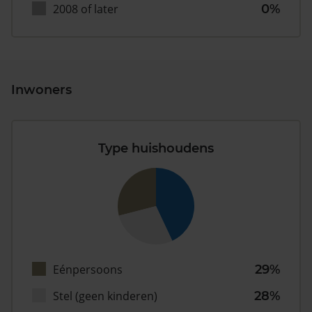
2008 of later
0%
Inwoners
Type huishoudens
Eénpersoons
29%
Stel (geen kinderen)
28%