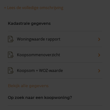
woningwaarde met 2,3% gestegen.
+ Lees de volledige omschrijving
Kadastrale gegevens
Woningwaarde rapport
Koopsommenoverzicht
Koopsom + WOZ-waarde
Bekijk alle gegevens
Op zoek naar een koopwoning?