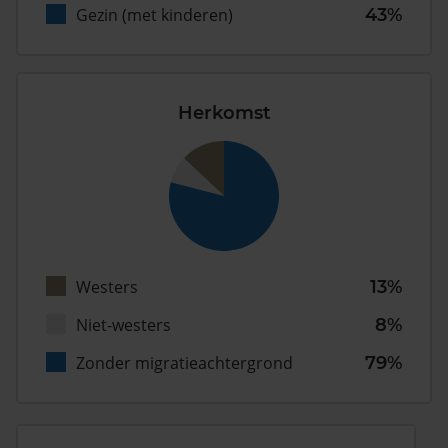
Gezin (met kinderen)
43%
Herkomst
Westers
13%
Niet-westers
8%
Zonder migratieachtergrond
79%