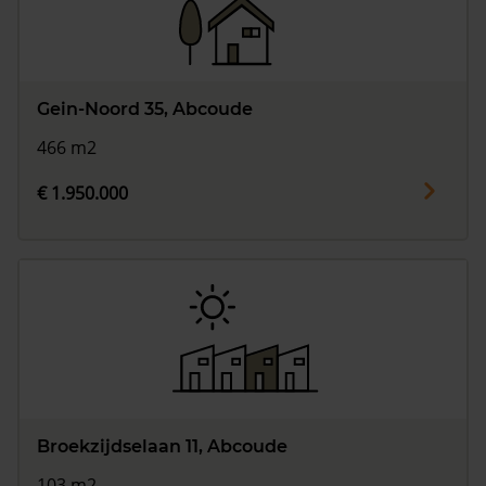
Gein-Noord 35, Abcoude
466 m2
€ 1.950.000
Broekzijdselaan 11, Abcoude
103 m2