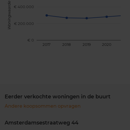
Woningwaarde
€ 400.000
€ 200.000
€ 0
2017
2018
2019
2020
202
Eerder verkochte woningen in de buurt
Andere koopsommen opvragen
Amsterdamsestraatweg 44