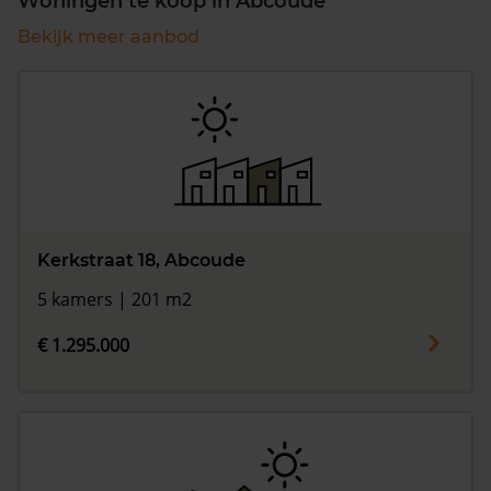
Woningen te koop in Abcoude
Bekijk meer aanbod
Kerkstraat 18, Abcoude
5 kamers | 201 m2
€ 1.295.000