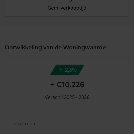
Gem. verkooptijd
Ontwikkeling van de Woningwaarde
2,3%
+ €10.226
Verschil 2025 - 2026
€ 600.000