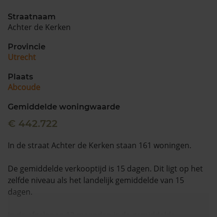
Straatnaam
Achter de Kerken
Provincie
Utrecht
Plaats
Abcoude
Gemiddelde woningwaarde
€ 442.722
In de straat Achter de Kerken staan 161 woningen.
De gemiddelde verkooptijd is 15 dagen. Dit ligt op het
zelfde niveau als het landelijk gemiddelde van 15
dagen.
In de afgelopen 12 maanden is de gemiddelde