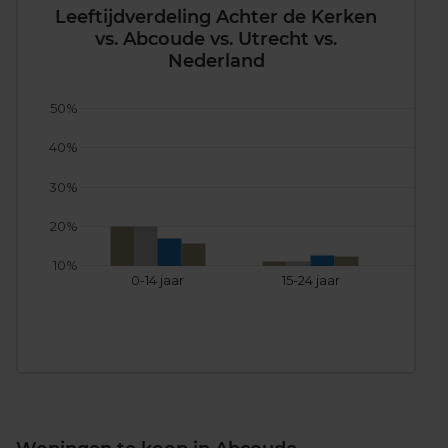
Leeftijdverdeling Achter de Kerken
vs. Abcoude vs. Utrecht vs.
Nederland
50%
40%
30%
20%
10%
0-14 jaar
15-24 jaar
25