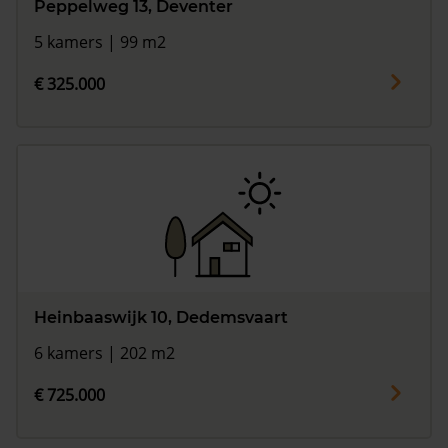
Peppelweg 13, Deventer
5 kamers | 99 m2
€ 325.000
Heinbaaswijk 10, Dedemsvaart
6 kamers | 202 m2
€ 725.000