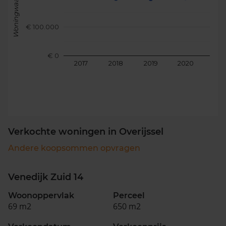
Woningwaarde
€ 100.000
€ 0
2017
2018
2019
2020
202
Verkochte woningen in Overijssel
Andere koopsommen opvragen
Venedijk Zuid 14
Woonoppervlak
Perceel
69 m2
650 m2