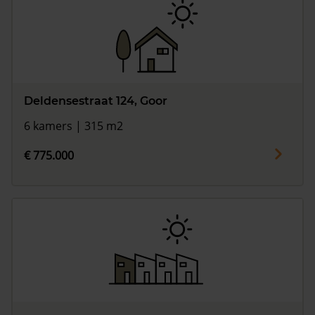
Deldensestraat 124, Goor
6 kamers | 315 m2
€ 775.000