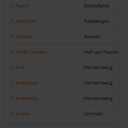
W
X
Y
Z
Agelo
Dinkelland
Albergen
Tubbergen
Almelo
Almelo
Ambt Delden
Hof van Twente
Ane
Hardenberg
Anerveen
Hardenberg
Anevelde
Hardenberg
Arriën
Ommen