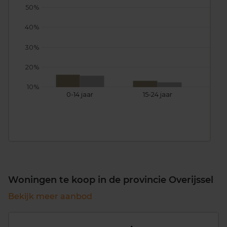
50%
40%
30%
20%
10%
0-14 jaar
15-24 jaar
25
Woningen te koop in de provincie Overijssel
Bekijk meer aanbod