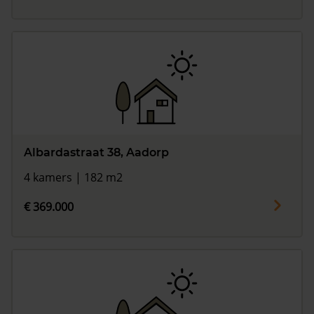
Albardastraat 38, Aadorp
4 kamers | 182 m2
€ 369.000