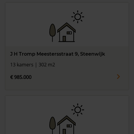
J H Tromp Meestersstraat 9, Steenwijk
13 kamers | 302 m2
€ 985.000