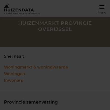
Menu
HUIZENMARKT PROVINCIE
OVERIJSSEL
Snel naar:
Woningmarkt & woningwaarde
Woningen
Inwoners
Zoek een woning
Provincie samenvatting