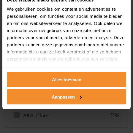
We gebruiken cookies om content en advertenties te
personaliseren, om functies voor social media te bieden
en om ons websiteverkeer te analyseren. Ook delen we
Bouwjaar
informatie over uw gebruik van onze site met onze
partners voor social media, adverteren en analyse. Deze
partners kunnen deze gegevens combineren met andere
informatie die u aan ze heeft verstrekt of die ze hebben
verzameld op basis van uw gebruik van hun services.
Alles toestaan
T/m 1945
16%
1946 - 1980
39%
Aanpassen
1981 - 2007
34%
2008 of later
11%