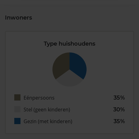
Inwoners
Type huishoudens
Eénpersoons
35%
Stel (geen kinderen)
30%
Gezin (met kinderen)
35%