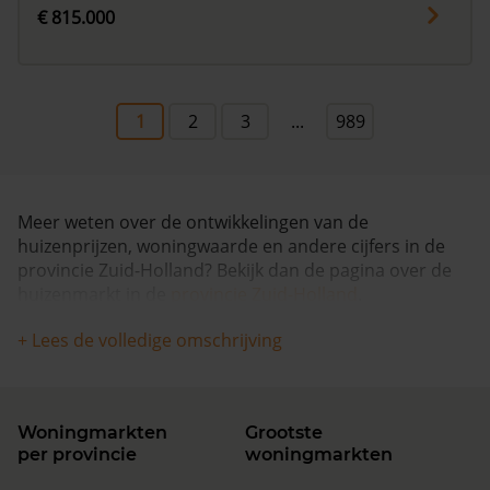
€ 815.000
1
2
3
...
989
Meer weten over de ontwikkelingen van de
huizenprijzen, woningwaarde en andere cijfers in de
provincie Zuid-Holland? Bekijk dan de pagina over de
huizenmarkt in de
provincie Zuid-Holland
.
+ Lees de volledige omschrijving
Woningmarkten
Grootste
per provincie
woningmarkten