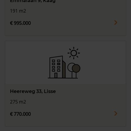
Emmalaan 9, Kaag
191 m2
€ 995.000
Heereweg 33, Lisse
275 m2
€ 770.000