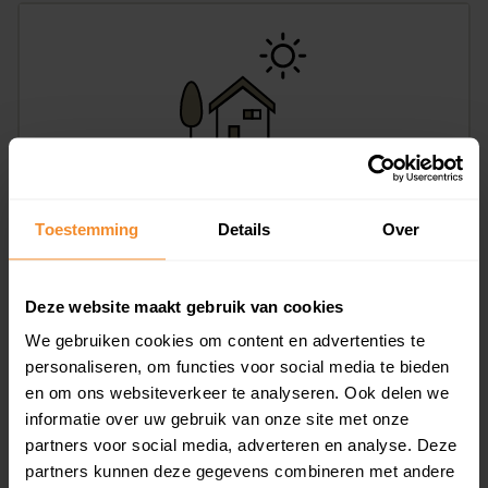
Heereweg 59, Lisse
406 m2
Toestemming
Details
Over
€ 1.550.000
Deze website maakt gebruik van cookies
We gebruiken cookies om content en advertenties te
personaliseren, om functies voor social media te bieden
en om ons websiteverkeer te analyseren. Ook delen we
informatie over uw gebruik van onze site met onze
partners voor social media, adverteren en analyse. Deze
partners kunnen deze gegevens combineren met andere