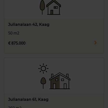
Vragen? Neem contact met ons op
088 220 4200
Julianalaan 42, Kaag
Maandag t/m vrijdag - 08:00 -18:00
50 m2
€ 875.000
Julianalaan 61, Kaag