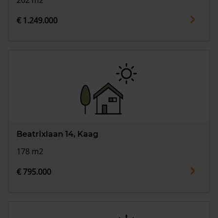
202 m2
€ 1.249.000
Beatrixlaan 14, Kaag
178 m2
€ 795.000