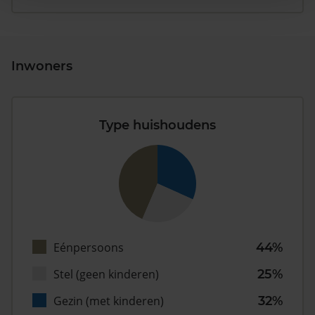
Inwoners
Type huishoudens
Eénpersoons
44%
Stel (geen kinderen)
25%
Gezin (met kinderen)
32%