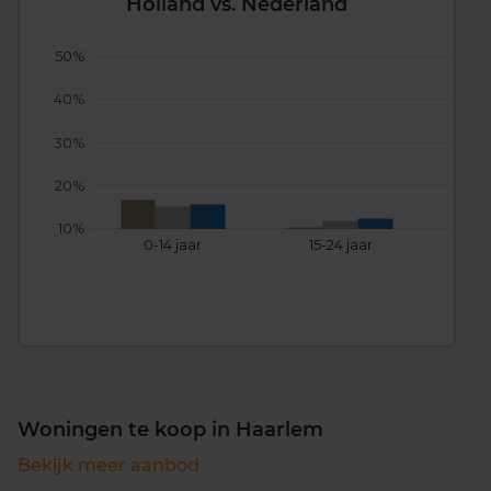
Holland vs. Nederland
50%
40%
30%
20%
10%
0-14 jaar
15-24 jaar
25
Woningen te koop in Haarlem
Bekijk meer aanbod