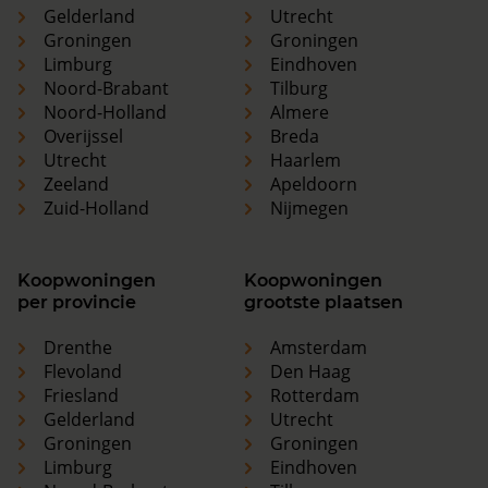
Gelderland
Utrecht
Groningen
Groningen
Limburg
Eindhoven
Noord-Brabant
Tilburg
Noord-Holland
Almere
Overijssel
Breda
Utrecht
Haarlem
Zeeland
Apeldoorn
Zuid-Holland
Nijmegen
Koopwoningen
Koopwoningen
per provincie
grootste plaatsen
Drenthe
Amsterdam
Flevoland
Den Haag
Friesland
Rotterdam
Gelderland
Utrecht
Groningen
Groningen
Limburg
Eindhoven