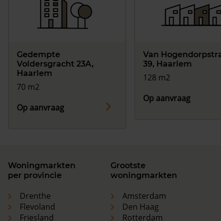
Gedempte
Van Hogendorpstr
Voldersgracht 23A,
39, Haarlem
Haarlem
128 m2
70 m2
Op aanvraag
Op aanvraag
Woningmarkten
Grootste
per provincie
woningmarkten
Drenthe
Amsterdam
Flevoland
Den Haag
Friesland
Rotterdam