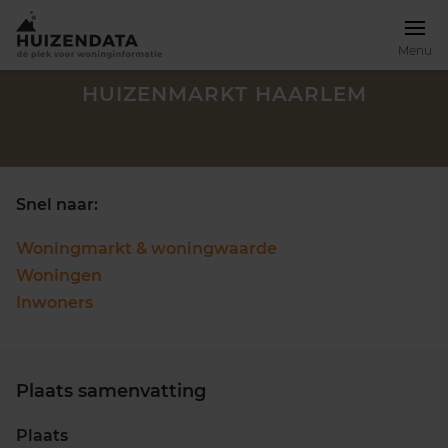
Menu
HUIZENMARKT HAARLEM
Snel naar:
Woningmarkt & woningwaarde
Woningen
Inwoners
Plaats samenvatting
Zoek een woning
Plaats