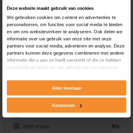
Deze website maakt gebruik van cookies
We gebruiken cookies om content en advertenties te
personaliseren, om functies voor social media te bieden
en om ons websiteverkeer te analyseren. Ook delen we
informatie over uw gebruik van onze site met onze
Bouwjaar
partners voor social media, adverteren en analyse. Deze
partners kunnen deze gegevens combineren met andere
informatie die u aan ze heeft verstrekt of die ze hebben
verzameld op basis van uw gebruik van hun services.
Alles toestaan
T/m 1945
48%
1946 - 1980
26%
Aanpassen
1981 - 2007
17%
2008 of later
9%