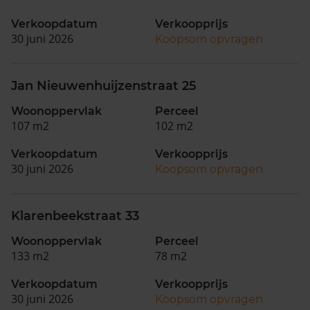
Verkoopdatum
Verkoopprijs
30 juni 2026
Koopsom opvragen
Jan Nieuwenhuijzenstraat 25
Woonoppervlak
Perceel
107 m2
102 m2
Verkoopdatum
Verkoopprijs
30 juni 2026
Koopsom opvragen
Klarenbeekstraat 33
Woonoppervlak
Perceel
133 m2
78 m2
Verkoopdatum
Verkoopprijs
30 juni 2026
Koopsom opvragen