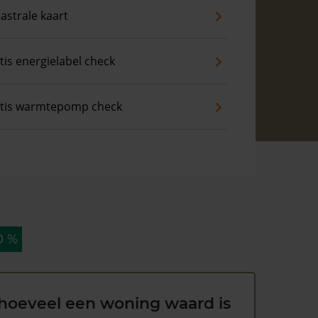
astrale kaart
tis energielabel check
tis warmtepomp check
0 %
hoeveel een woning waard is