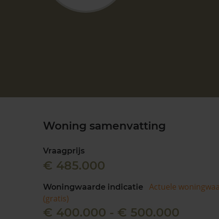
Woning samenvatting
Vraagprijs
€ 485.000
Actuele woningwa
Woningwaarde indicatie
(gratis)
€ 400.000 - € 500.000