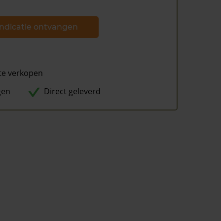
ndicatie ontvangen
te verkopen
gen
Direct geleverd