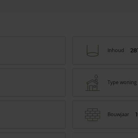
Inhoud
28
Type woning
Bouwjaar