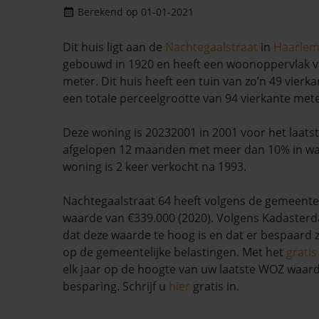
Berekend op 01-01-2021
Dit huis ligt aan de
Nachtegaalstraat
in
Haarle
gebouwd in 1920 en heeft een woonoppervlak v
meter. Dit huis heeft een tuin van zo’n 49 vierk
een totale perceelgrootte van 94 vierkante mete
Deze woning is 20232001 in 2001 voor het laatst 
afgelopen 12 maanden met meer dan 10% in wa
woning is 2 keer verkocht na 1993.
Nachtegaalstraat 64 heeft volgens de gemeen
waarde van €339.000 (2020). Volgens Kadasterda
dat deze waarde te hoog is en dat er bespaard
op de gemeentelijke belastingen. Met het
grati
elk jaar op de hoogte van uw laatste WOZ waar
besparing. Schrijf u
hier
gratis in.