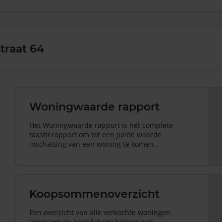
traat 64
Woningwaarde rapport
Het Woningwaarde rapport is hét complete
taxatierapport om tot een juiste waarde
inschatting van een woning te komen.
Koopsommenoverzicht
Een overzicht van alle verkochte woningen
(koopsom en koopdatum) binnen een