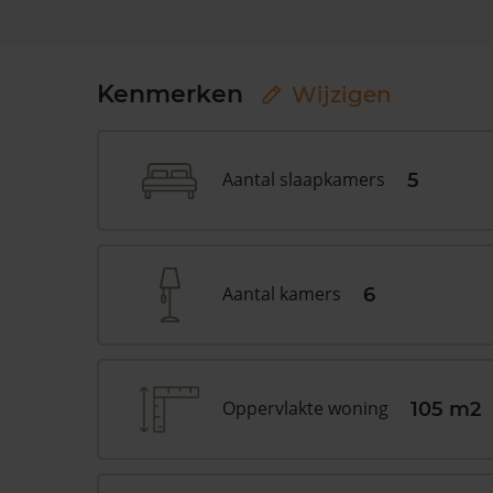
Kenmerken
Wijzigen
Aantal slaapkamers
5
Aantal kamers
6
Oppervlakte woning
105 m2