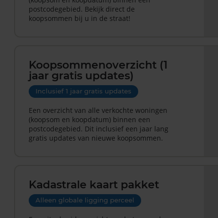
postcodegebied. Bekijk direct de
koopsommen bij u in de straat!
Koopsommenoverzicht (1
jaar gratis updates)
Inclusief 1 jaar gratis updates
Een overzicht van alle verkochte woningen
(koopsom en koopdatum) binnen een
postcodegebied. Dit inclusief een jaar lang
gratis updates van nieuwe koopsommen.
Kadastrale kaart pakket
Alleen globale ligging perceel