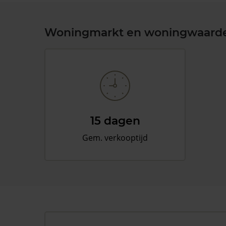
Woningmarkt en woningwaard
15 dagen
Gem. verkooptijd