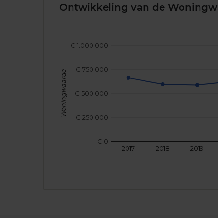
Ontwikkeling van de Woningw
€ 1.000.000
€ 750.000
Woningwaarde
€ 500.000
€ 250.000
€ 0
2017
2018
2019