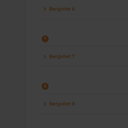
Bergvliet 6
7
Bergvliet 7
8
Bergvliet 8