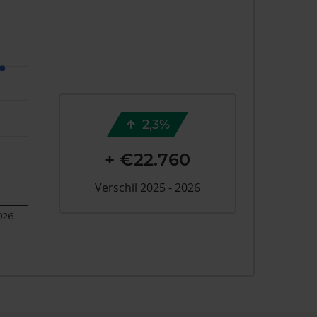
2,3%
+ €22.760
Verschil 2025 - 2026
026