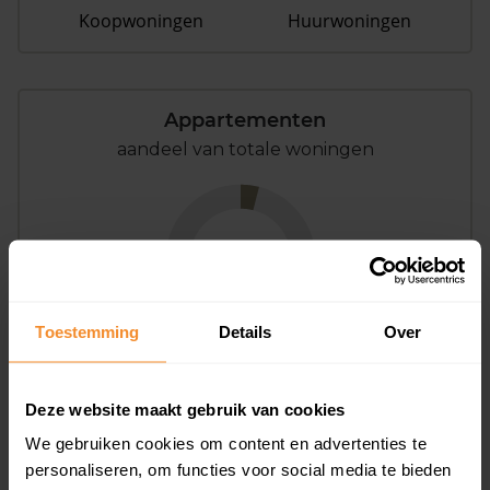
Koopwoningen
Huurwoningen
Appartementen
aandeel van totale woningen
4%
Toestemming
Details
Over
Deze website maakt gebruik van cookies
Bouwjaar
We gebruiken cookies om content en advertenties te
personaliseren, om functies voor social media te bieden