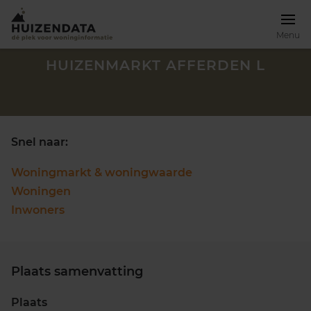
Menu
HUIZENMARKT AFFERDEN L
Snel naar:
Woningmarkt & woningwaarde
Woningen
Inwoners
Plaats samenvatting
Zoek een woning
Plaats