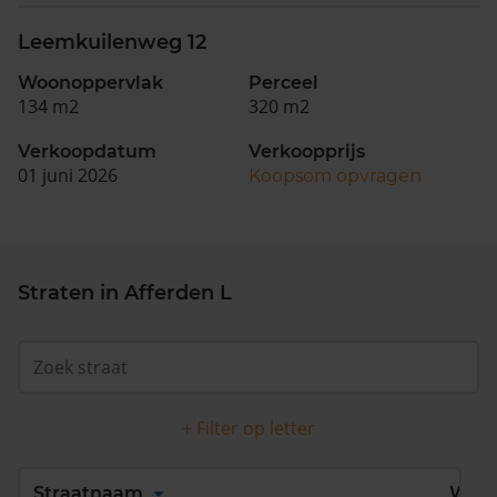
Leemkuilenweg 12
Woonoppervlak
Perceel
134 m2
320 m2
Verkoopdatum
Verkoopprijs
01 juni 2026
Koopsom opvragen
Straten in Afferden L
+ Filter op letter
Alles
A
B
C
D
Straatnaam
Wijk