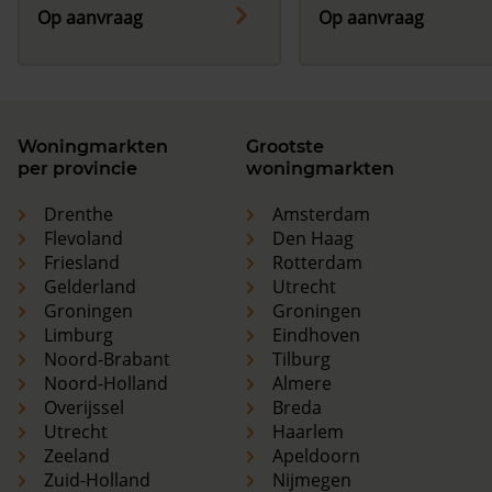
Op aanvraag
Op aanvraag
Woningmarkten
Grootste
per provincie
woningmarkten
Drenthe
Amsterdam
Flevoland
Den Haag
Friesland
Rotterdam
Gelderland
Utrecht
Groningen
Groningen
Limburg
Eindhoven
Noord-Brabant
Tilburg
Noord-Holland
Almere
Overijssel
Breda
Utrecht
Haarlem
Zeeland
Apeldoorn
Zuid-Holland
Nijmegen