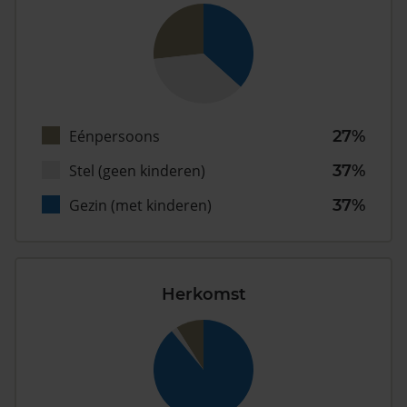
Eénpersoons
27%
Stel (geen kinderen)
37%
Gezin (met kinderen)
37%
Herkomst