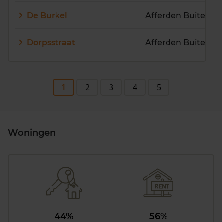
De Burkel
Dorpsstraat
1
2
3
4
5
Woningen
44%
56%