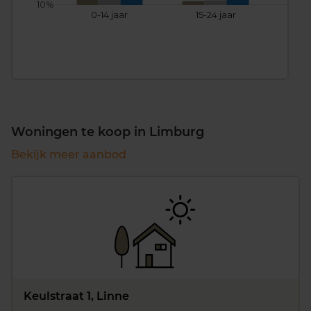
10%
0-14 jaar
15-24 jaar
25
Woningen te koop in Limburg
Bekijk meer aanbod
Keulstraat 1, Linne