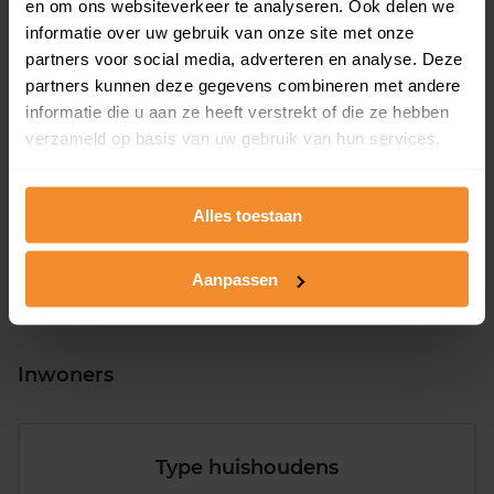
en om ons websiteverkeer te analyseren. Ook delen we
informatie over uw gebruik van onze site met onze
partners voor social media, adverteren en analyse. Deze
partners kunnen deze gegevens combineren met andere
informatie die u aan ze heeft verstrekt of die ze hebben
T/m 1945
13%
verzameld op basis van uw gebruik van hun services.
1946 - 1980
55%
1981 - 2007
25%
Alles toestaan
2008 of later
8%
Aanpassen
Inwoners
Type huishoudens