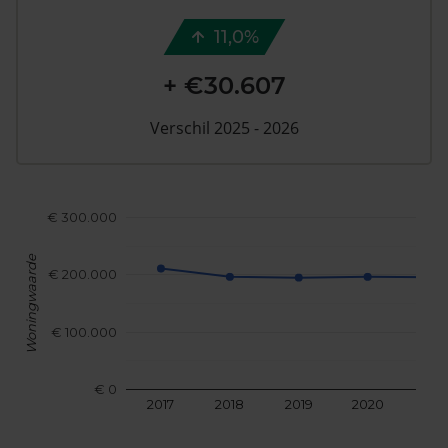
11,0%
+ €30.607
Verschil 2025 - 2026
€ 300.000
Woningwaarde
€ 200.000
€ 100.000
€ 0
2017
2018
2019
2020
202