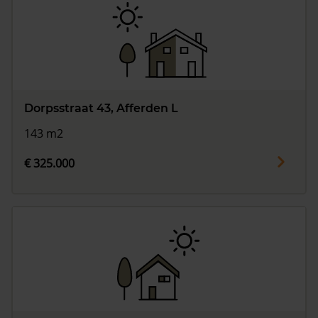
Dorpsstraat 43, Afferden L
143 m2
€ 325.000