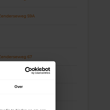
Zenderseweg 59A
Zenderseweg 67
Zenderseweg 68
Over
Zenderseweg 68A