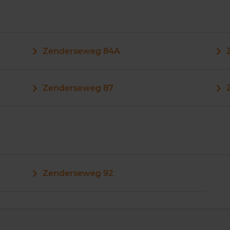
Zenderseweg 84A
Zenderseweg 87
Zenderseweg 92