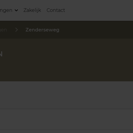
ingen
Zakelijk
Contact
gen
Zenderseweg
N