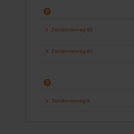
8
Zenderseweg 83
Zenderseweg 84
9
Zenderseweg 9