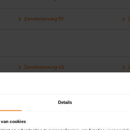
Zenderseweg 57
Zenderseweg 65
Zenderseweg 65A
Details
Zenderseweg 66
 van cookies