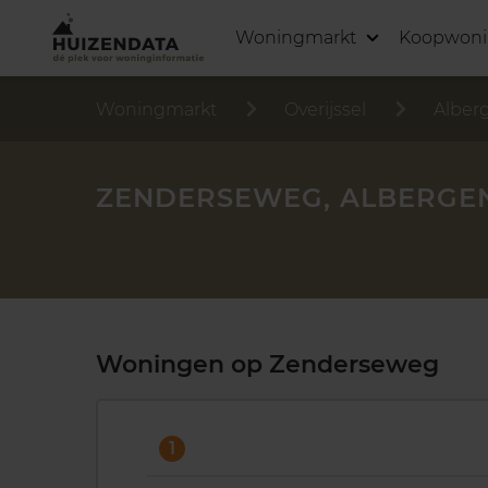
Woningmarkt
Koopwon
Woningmarkt
Overijssel
Alber
ZENDERSEWEG, ALBERGE
Woningen op Zenderseweg
1