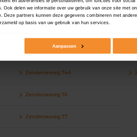
ent en advertenties te personaliseren, om functies voor social
. Ook delen we informatie over uw gebruik van onze site met on
e. Deze partners kunnen deze gegevens combineren met andere i
erzameld op basis van uw gebruik van hun services.
Zenderseweg 73A
Aanpassen
Zenderseweg 74
Zenderseweg 74A
Zenderseweg 76
Zenderseweg 77