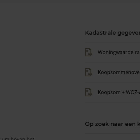
Kadastrale gegeve
Woningwaarde ra
Koopsommenover
Koopsom + WOZ-
Op zoek naar een
 ruim boven het