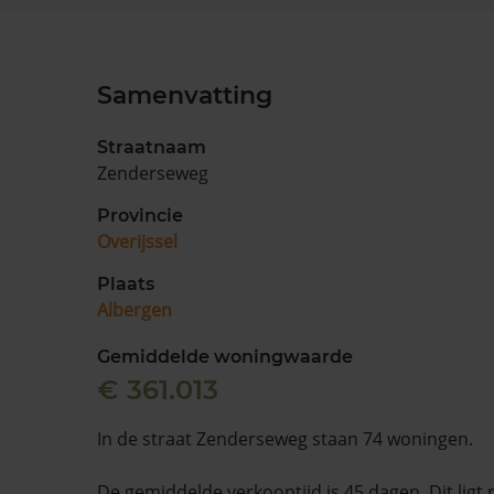
Samenvatting
Straatnaam
Zenderseweg
Provincie
Overijssel
Plaats
Albergen
Gemiddelde woningwaarde
€ 361.013
In de straat Zenderseweg staan 74 woningen.
De gemiddelde verkooptijd is 45 dagen. Dit ligt