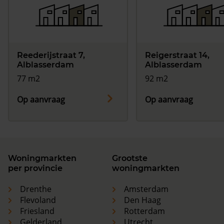
Reederijstraat 7,
Reigerstraat 14,
Alblasserdam
Alblasserdam
77 m2
92 m2
Op aanvraag
Op aanvraag
Woningmarkten
Grootste
per provincie
woningmarkten
Drenthe
Amsterdam
Flevoland
Den Haag
Friesland
Rotterdam
Gelderland
Utrecht