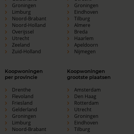
Groningen
Groningen
Limburg
Eindhoven
Noord-Brabant
Tilburg
Noord-Holland
Almere
Overijssel
Breda
Utrecht
Haarlem
Zeeland
Apeldoorn
Zuid-Holland
Nijmegen
Koopwoningen
Koopwoningen
per provincie
grootste plaatsen
Drenthe
Amsterdam
Flevoland
Den Haag
Friesland
Rotterdam
Gelderland
Utrecht
Groningen
Groningen
Limburg
Eindhoven
Noord-Brabant
Tilburg