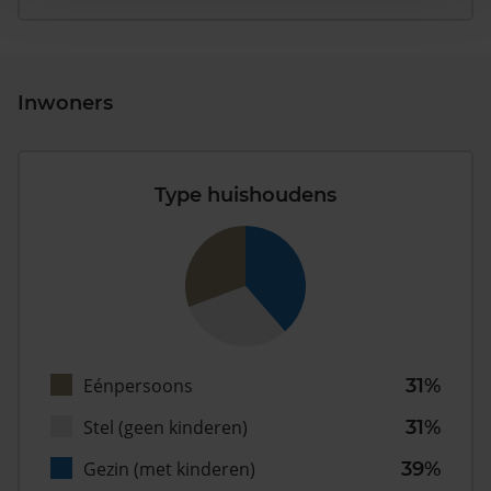
Inwoners
Type huishoudens
Eénpersoons
31%
Stel (geen kinderen)
31%
Gezin (met kinderen)
39%