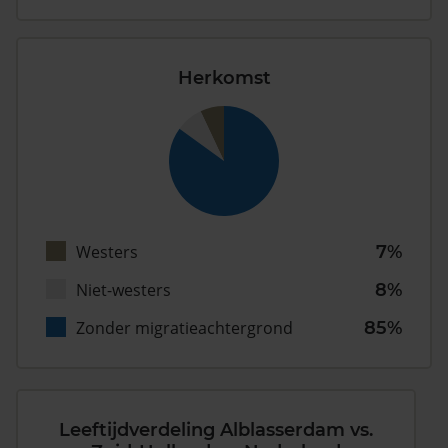
Herkomst
Westers
7%
Niet-westers
8%
Zonder migratieachtergrond
85%
Leeftijdverdeling Alblasserdam vs.