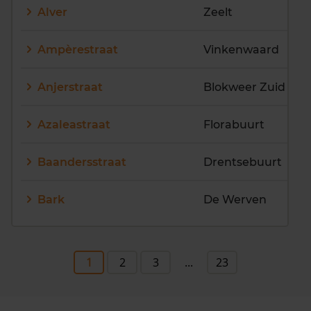
Alver
Zeelt
Ampèrestraat
Vinkenwaard
Anjerstraat
Blokweer Zuid
Azaleastraat
Florabuurt
Baandersstraat
Drentsebuurt
Bark
De Werven
1
2
3
...
23