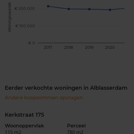
Woningwaarde
€ 200.000
€ 100.000
€ 0
2017
2018
2019
2020
202
Eerder verkochte woningen in Alblasserdam
Andere koopsommen opvragen
Kerkstraat 175
Woonoppervlak
Perceel
115 m2
780 m2