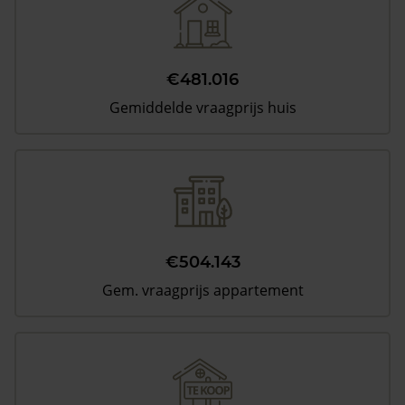
€481.016
Gemiddelde vraagprijs huis
€504.143
Gem. vraagprijs appartement