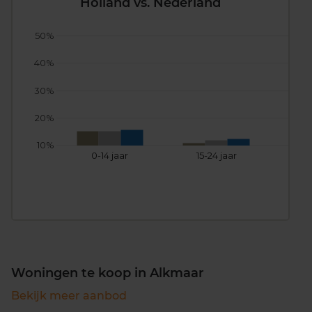
Holland vs. Nederland
50%
40%
30%
20%
10%
0-14 jaar
15-24 jaar
25
Woningen te koop in Alkmaar
Bekijk meer aanbod