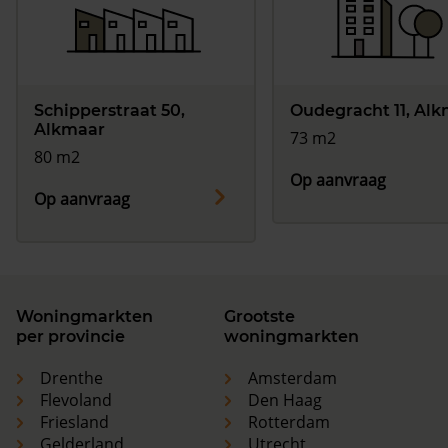
Schipperstraat 50,
Oudegracht 11, Al
Alkmaar
73 m2
80 m2
Op aanvraag
Op aanvraag
Woningmarkten
Grootste
per provincie
woningmarkten
Drenthe
Amsterdam
Flevoland
Den Haag
Friesland
Rotterdam
Gelderland
Utrecht