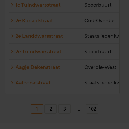
1e Tuindwarsstraat
Spoorbuurt
2e Kanaalstraat
Oud-Overdie
2e Landdwarsstraat
2e Tuindwarsstraat
Spoorbuurt
Aagje Dekenstraat
Overdie-West
Aalbersestraat
1
2
3
...
102