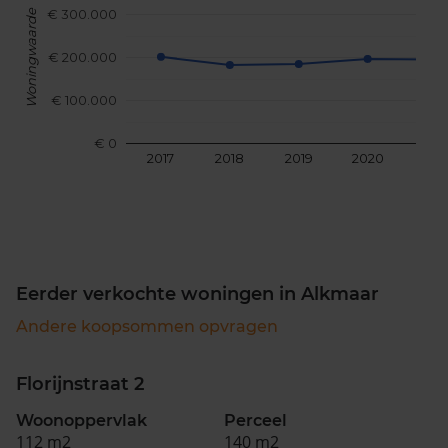
€ 300.000
Woningwaarde
€ 200.000
€ 100.000
€ 0
2017
2018
2019
2020
202
Eerder verkochte woningen in Alkmaar
Andere koopsommen opvragen
Florijnstraat 2
Woonoppervlak
Perceel
112 m2
140 m2