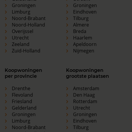
Groningen
Groningen
Limburg
Eindhoven
Noord-Brabant
Tilburg
Noord-Holland
Almere
Overijssel
Breda
Utrecht
Haarlem
Zeeland
Apeldoorn
Zuid-Holland
Nijmegen
Koopwoningen
Koopwoningen
per provincie
grootste plaatsen
Drenthe
Amsterdam
Flevoland
Den Haag
Friesland
Rotterdam
Gelderland
Utrecht
Groningen
Groningen
Limburg
Eindhoven
Noord-Brabant
Tilburg