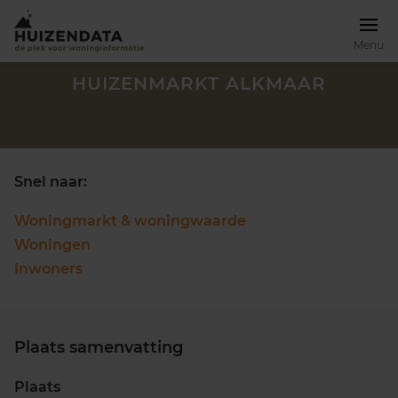
Menu
HUIZENMARKT ALKMAAR
Snel naar:
Woningmarkt & woningwaarde
Woningen
Inwoners
Plaats samenvatting
Zoek een woning
Plaats