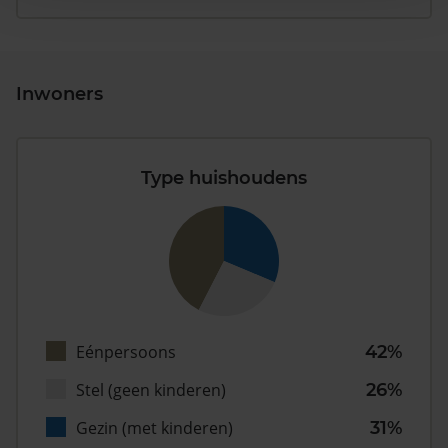
Inwoners
Type huishoudens
Eénpersoons
42%
Stel (geen kinderen)
26%
Gezin (met kinderen)
31%