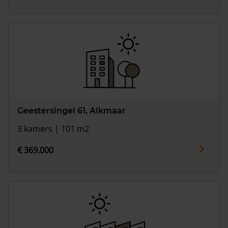
Geestersingel 61, Alkmaar
3 kamers | 101 m2
€ 369.000