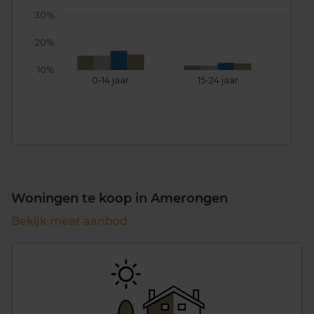
30%
20%
10%
0-14 jaar
15-24 jaar
25
Woningen te koop in Amerongen
Bekijk meer aanbod