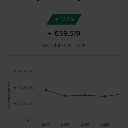
12,3%
+ €59.519
Verschil 2025 - 2026
€ 600.000
Woningwaarde
€ 400.000
€ 200.000
€ 0
2017
2018
2019
2020
202