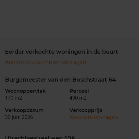
Eerder verkochte woningen in de buurt
Andere koopsommen opvragen
Burgemeester van den Boschstraat 64
Woonoppervlak
Perceel
170 m2
490 m2
Verkoopdatum
Verkoopprijs
30 juni 2026
Koopsom opvragen
Utrechtsestraatweg 59A