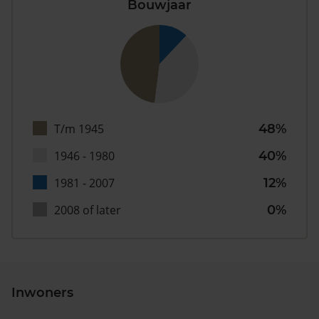
Bouwjaar
T/m 1945
48%
1946 - 1980
40%
1981 - 2007
12%
2008 of later
0%
Inwoners