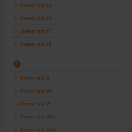
Overstraat 14
Vragen? Neem contact met ons op
Overstraat 15
088 220 4200
Overstraat 17
Maandag t/m vrijdag - 08:00 -18:00
Overstraat 19
2
Overstraat 2
Overstraat 20
Overstraat 21
Overstraat 23A
Overstraat 24A