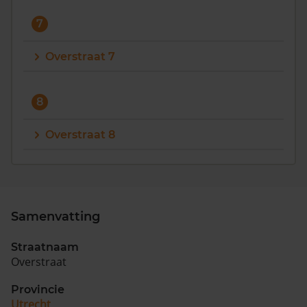
7
Overstraat 7
8
Overstraat 8
Samenvatting
Straatnaam
Overstraat
Provincie
Utrecht