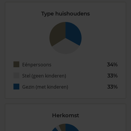
Type huishoudens
Eénpersoons
34%
Stel (geen kinderen)
33%
Gezin (met kinderen)
33%
Herkomst