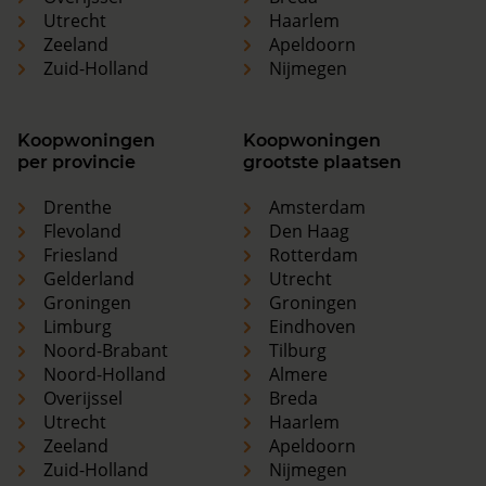
Utrecht
Haarlem
Zeeland
Apeldoorn
Zuid-Holland
Nijmegen
Koopwoningen
Koopwoningen
per provincie
grootste plaatsen
Drenthe
Amsterdam
Flevoland
Den Haag
Friesland
Rotterdam
Gelderland
Utrecht
Groningen
Groningen
Limburg
Eindhoven
Noord-Brabant
Tilburg
Noord-Holland
Almere
Overijssel
Breda
Utrecht
Haarlem
Zeeland
Apeldoorn
Zuid-Holland
Nijmegen