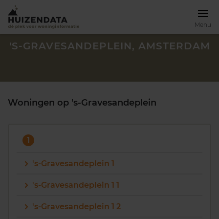
Menu
'S-GRAVESANDEPLEIN, AMSTERDAM
Woningen op 's-Gravesandeplein
1
's-Gravesandeplein 1
's-Gravesandeplein 1 1
Zoek een woning
's-Gravesandeplein 1 2