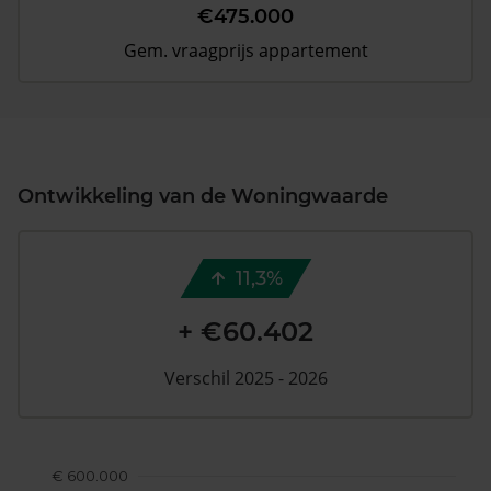
€475.000
Gem. vraagprijs appartement
Ontwikkeling van de Woningwaarde
11,3%
+ €60.402
Verschil 2025 - 2026
€ 600.000