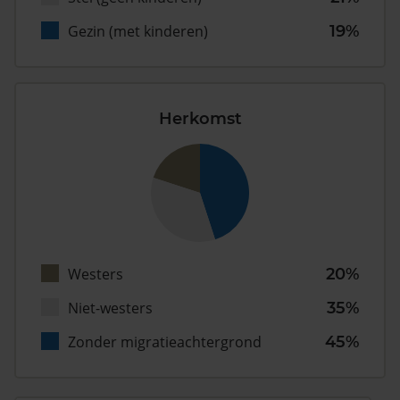
Gezin (met kinderen)
19%
Herkomst
Westers
20%
Niet-westers
35%
Zonder migratieachtergrond
45%