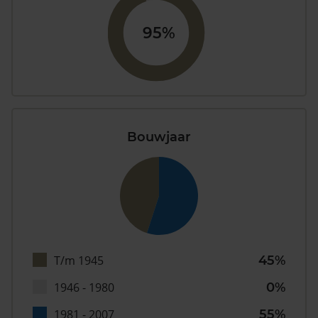
95%
Bouwjaar
T/m 1945
45%
1946 - 1980
0%
1981 - 2007
55%