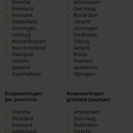
Drenthe
Amsterdam
Flevoland
Den Haag
Friesland
Rotterdam
Gelderland
Utrecht
Groningen
Groningen
Limburg
Eindhoven
Noord-Brabant
Tilburg
Noord-Holland
Almere
Overijssel
Breda
Utrecht
Haarlem
Zeeland
Apeldoorn
Zuid-Holland
Nijmegen
Koopwoningen
Koopwoningen
per provincie
grootste plaatsen
Drenthe
Amsterdam
Flevoland
Den Haag
Friesland
Rotterdam
Gelderland
Utrecht