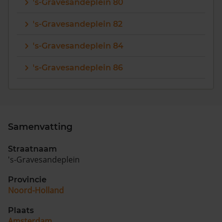
's-Gravesandeplein 80
's-Gravesandeplein 82
's-Gravesandeplein 84
's-Gravesandeplein 86
Samenvatting
Straatnaam
's-Gravesandeplein
Provincie
Noord-Holland
Plaats
Amsterdam