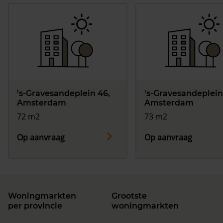
's-Gravesandeplein 46,
's-Gravesandeplein
Amsterdam
Amsterdam
72 m2
73 m2
Op aanvraag
Op aanvraag
Woningmarkten
Grootste
per provincie
woningmarkten