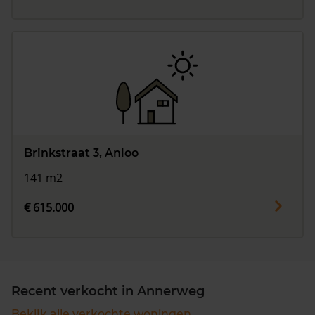
Brinkstraat 3, Anloo
141 m2
€ 615.000
Recent verkocht in Annerweg
Bekijk alle verkochte woningen