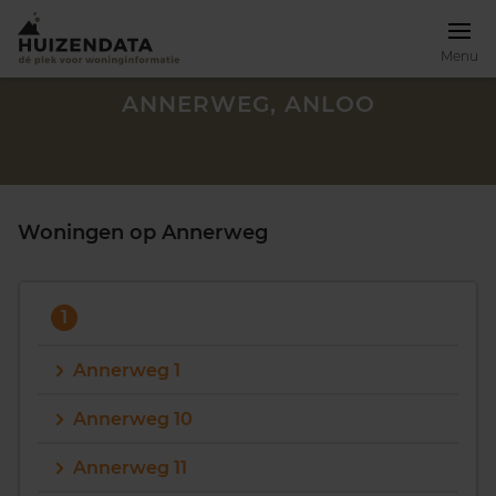
Menu
ANNERWEG, ANLOO
Woningen op Annerweg
1
Annerweg 1
Annerweg 10
Zoek een woning
Annerweg 11