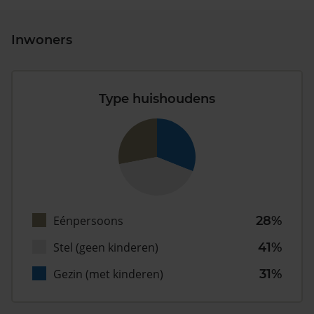
Inwoners
Type huishoudens
Eénpersoons
28%
Stel (geen kinderen)
41%
Gezin (met kinderen)
31%