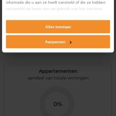
informatie die u aan ze heeft verstrekt of die ze hebben
verzameld op basis van uw gebruik van hun services.
Alles toestaan
29%
71%
Aanpassen
Koopwoningen
Huurwoningen
Appartementen
aandeel van totale woningen
0%