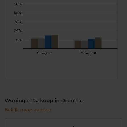
50%
40%
30%
20%
10%
0-14 jaar
15-24 jaar
25
Woningen te koop in Drenthe
Bekijk meer aanbod