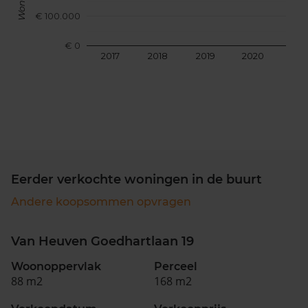
€ 100.000
€ 0
2017
2018
2019
2020
202
Eerder verkochte woningen in de buurt
Andere koopsommen opvragen
Van Heuven Goedhartlaan 19
Woonoppervlak
Perceel
88 m2
168 m2