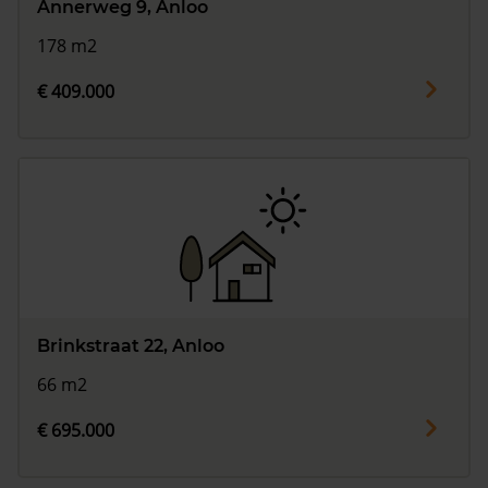
Annerweg 9, Anloo
178 m2
€ 409.000
Brinkstraat 22, Anloo
66 m2
€ 695.000