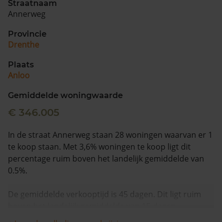
Straatnaam
Annerweg
Provincie
Drenthe
Plaats
Anloo
Gemiddelde woningwaarde
€ 346.005
In de straat Annerweg staan 28 woningen waarvan er 1
te koop staan. Met 3,6% woningen te koop ligt dit
percentage ruim boven het landelijk gemiddelde van
0.5%.
De gemiddelde verkooptijd is 45 dagen. Dit ligt ruim
boven het landelijk gemiddelde van 15 dagen.