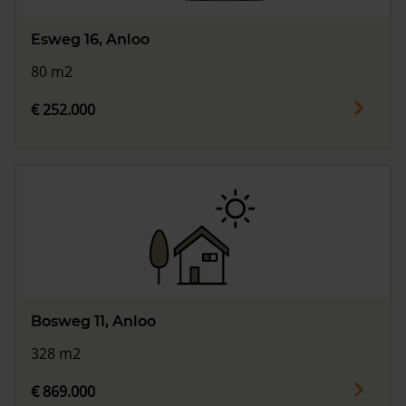
Esweg 16, Anloo
80 m2
€ 252.000
Bosweg 11, Anloo
328 m2
€ 869.000