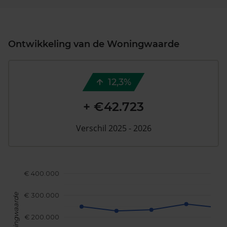
Ontwikkeling van de Woningwaarde
12,3%
+ €42.723
Verschil 2025 - 2026
€ 400.000
€ 300.000
Woningwaarde
€ 200.000