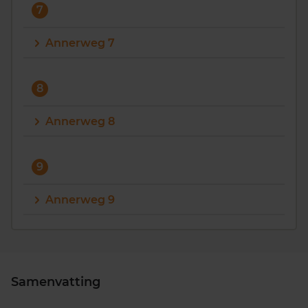
7
Annerweg 7
8
Annerweg 8
9
Annerweg 9
Samenvatting