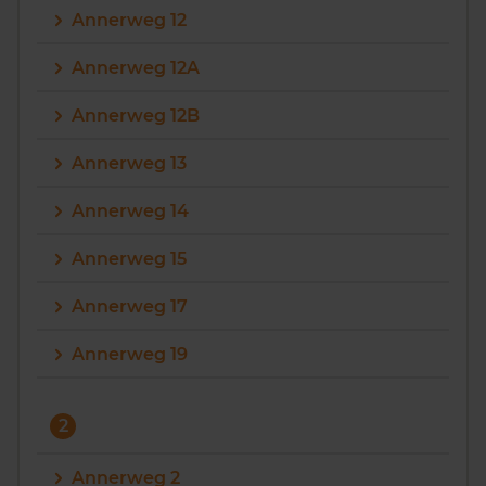
Annerweg 12
Vragen? Neem contact met ons op
Annerweg 12A
088 220 4200
Annerweg 12B
Maandag t/m vrijdag - 08:00 -18:00
Annerweg 13
Annerweg 14
Annerweg 15
Annerweg 17
Annerweg 19
2
Annerweg 2