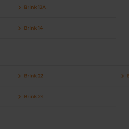
Brink 12A
Brink 14
Brink 22
Brink 24