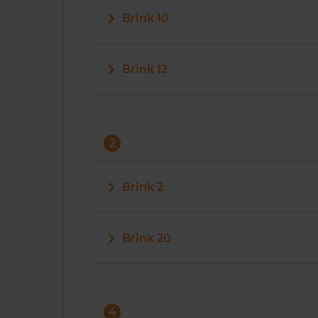
Brink 10
Brink 12
2
Brink 2
Brink 20
4