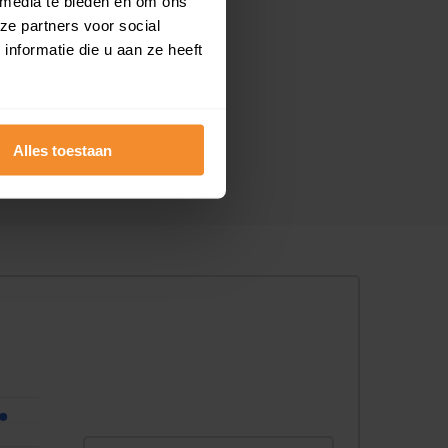
 media te bieden en om ons
ze partners voor social
nformatie die u aan ze heeft
Alles toestaan