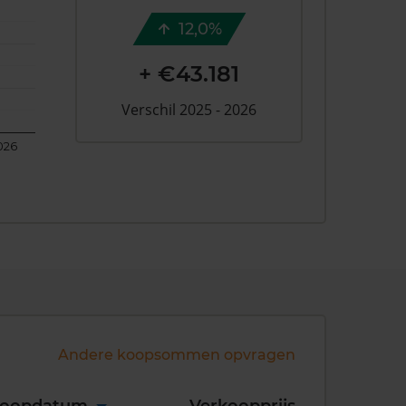
12,0%
+ €43.181
Verschil 2025 - 2026
026
Andere koopsommen opvragen