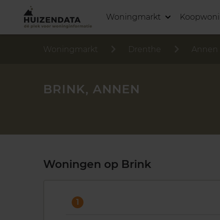
Woningmarkt
Koopwon
Woningmarkt
Drenthe
Annen
BRINK, ANNEN
Woningen op Brink
1