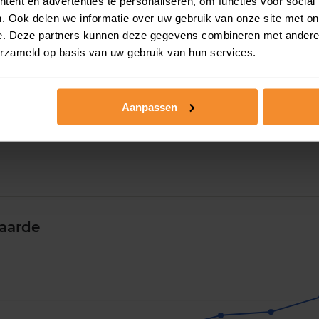
ent en advertenties te personaliseren, om functies voor social
. Ook delen we informatie over uw gebruik van onze site met on
e. Deze partners kunnen deze gegevens combineren met andere i
erzameld op basis van uw gebruik van hun services.
Aanpassen
aarde