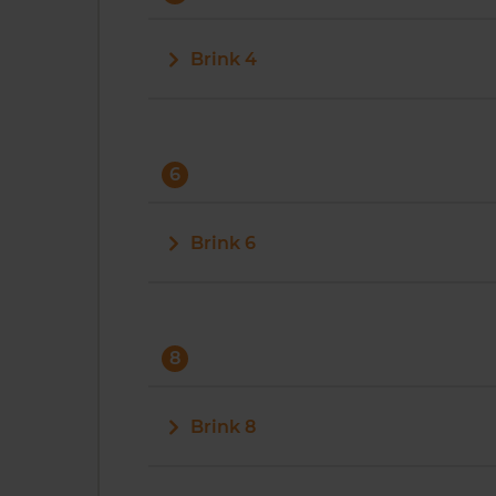
Brink 4
6
Brink 6
8
Brink 8