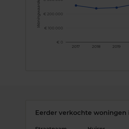
Woningwaarde
€ 200.000
€ 100.000
€ 0
2017
2018
2019
Eerder verkochte woningen 