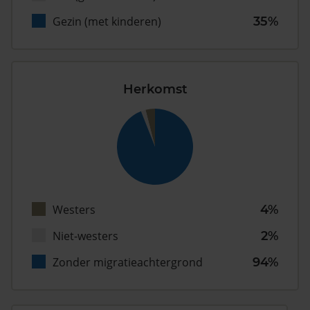
Gezin (met kinderen)
35%
Herkomst
Westers
4%
Niet-westers
2%
Zonder migratieachtergrond
94%