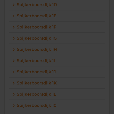
Spijkerboorsdijk 1D
Vragen? Neem contact met ons op
Spijkerboorsdijk 1E
088 220 4200
Spijkerboorsdijk 1F
Maandag t/m vrijdag - 08:00 -18:00
Spijkerboorsdijk 1G
Spijkerboorsdijk 1H
Spijkerboorsdijk 1I
Spijkerboorsdijk 1J
Spijkerboorsdijk 1K
Spijkerboorsdijk 1L
Spijkerboorsdijk 10