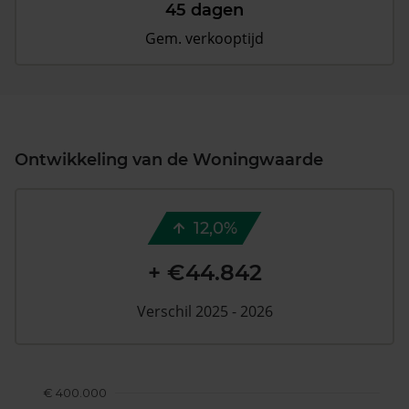
45 dagen
Gem. verkooptijd
Ontwikkeling van de Woningwaarde
12,0%
+ €44.842
Verschil 2025 - 2026
€ 400.000