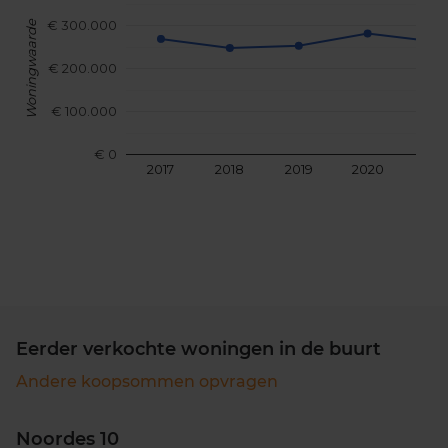
€ 300.000
Woningwaarde
€ 200.000
€ 100.000
€ 0
2017
2018
2019
2020
202
Eerder verkochte woningen in de buurt
Andere koopsommen opvragen
Noordes 10