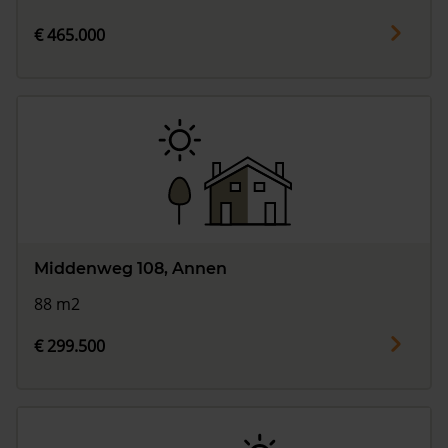
€ 465.000
Middenweg 108, Annen
88 m2
€ 299.500