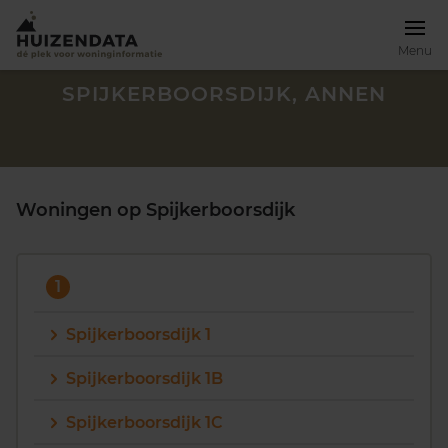
Menu
SPIJKERBOORSDIJK, ANNEN
Woningen op Spijkerboorsdijk
1
Spijkerboorsdijk 1
Spijkerboorsdijk 1B
Zoek een woning
Spijkerboorsdijk 1C