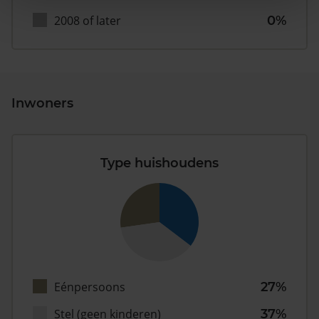
2008 of later
0%
Inwoners
Type huishoudens
Eénpersoons
27%
Stel (geen kinderen)
37%