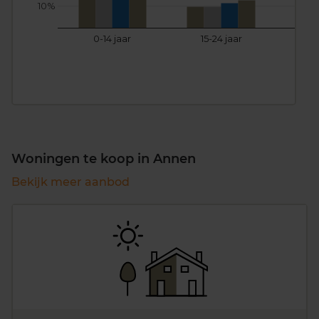
10%
0-14 jaar
15-24 jaar
25
Woningen te koop in Annen
Bekijk meer aanbod