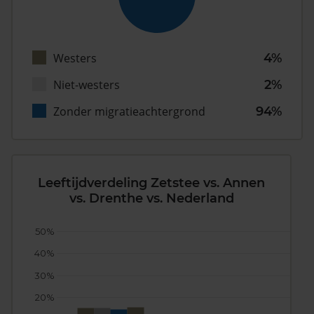
Westers
4%
Niet-westers
2%
Zonder migratieachtergrond
94%
Leeftijdverdeling Zetstee vs. Annen
vs. Drenthe vs. Nederland
50%
40%
30%
20%