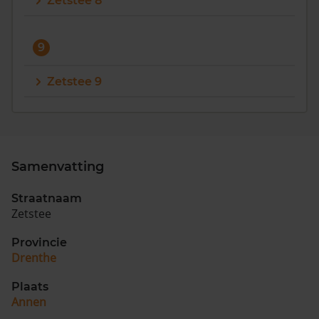
Zetstee 8
9
Zetstee 9
Samenvatting
Straatnaam
Zetstee
Provincie
Drenthe
Plaats
Annen