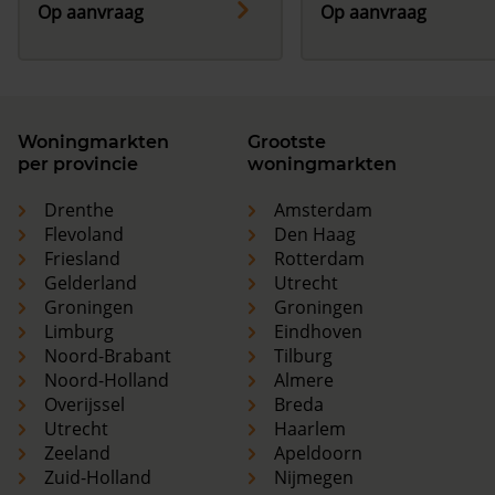
Op aanvraag
Op aanvraag
Woningmarkten
Grootste
per provincie
woningmarkten
Drenthe
Amsterdam
Flevoland
Den Haag
Friesland
Rotterdam
Gelderland
Utrecht
Groningen
Groningen
Limburg
Eindhoven
Noord-Brabant
Tilburg
Noord-Holland
Almere
Overijssel
Breda
Utrecht
Haarlem
Zeeland
Apeldoorn
Zuid-Holland
Nijmegen