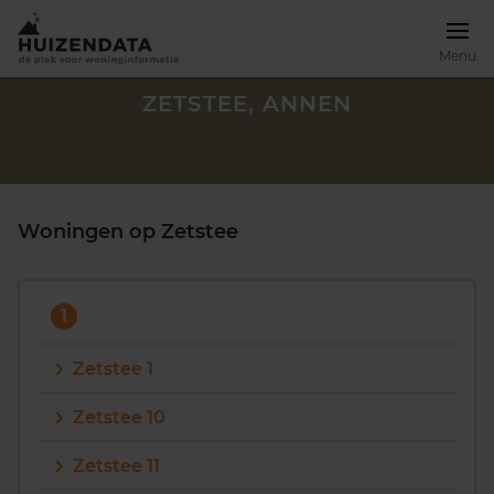
Menu
ZETSTEE, ANNEN
Woningen op Zetstee
1
Zetstee 1
Zetstee 10
Zoek een woning
Zetstee 11