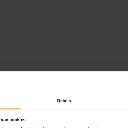
aarde
Details
 van cookies