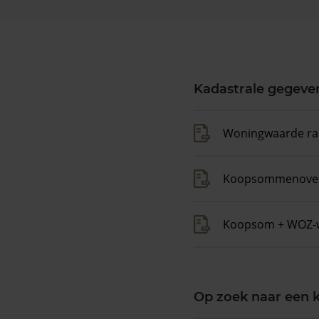
Kadastrale gegeve
Woningwaarde ra
Koopsommenover
Koopsom + WOZ-
Op zoek naar een