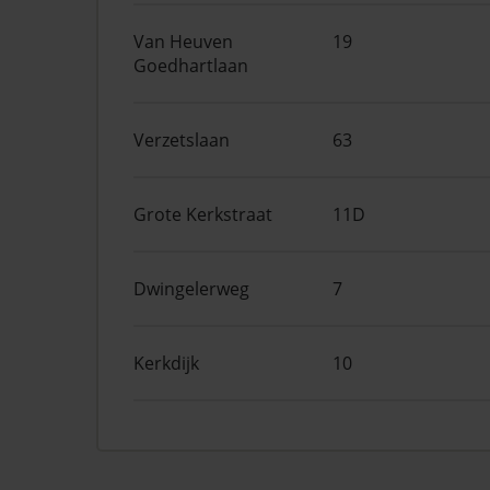
Van Heuven
19
Goedhartlaan
Verzetslaan
63
Grote Kerkstraat
11D
Dwingelerweg
7
Kerkdijk
10