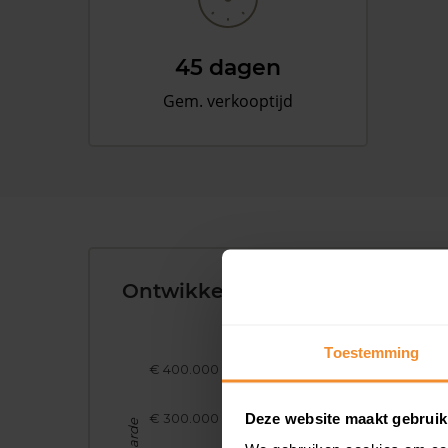
45 dagen
Gem. verkooptijd
Ontwikkeling van de Woningw
Toestemming
€ 400.000
Deze website maakt gebruik
€ 300.000