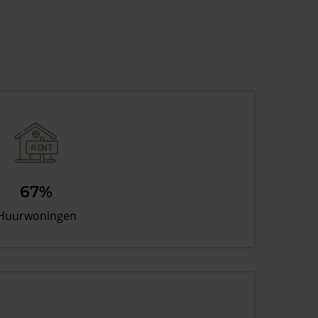
67%
Huurwoningen