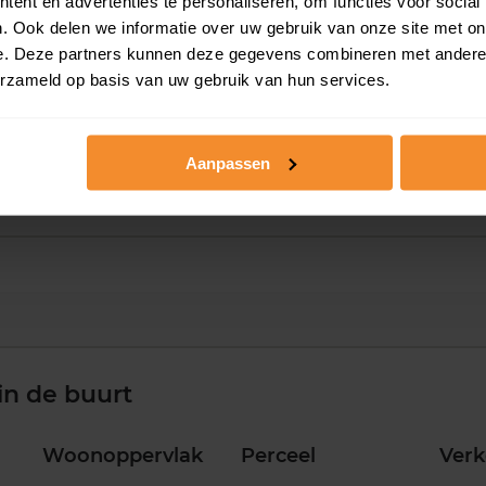
ent en advertenties te personaliseren, om functies voor social
. Ook delen we informatie over uw gebruik van onze site met on
e. Deze partners kunnen deze gegevens combineren met andere i
erzameld op basis van uw gebruik van hun services.
2020
2021
2022
2023
2024
2025
2
Aanpassen
in de buurt
Woonoppervlak
Perceel
Ver