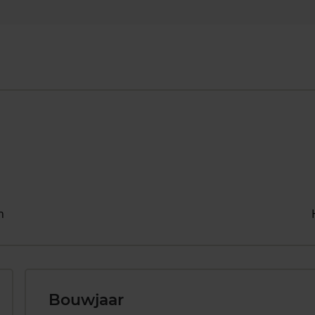
n
Bouwjaar