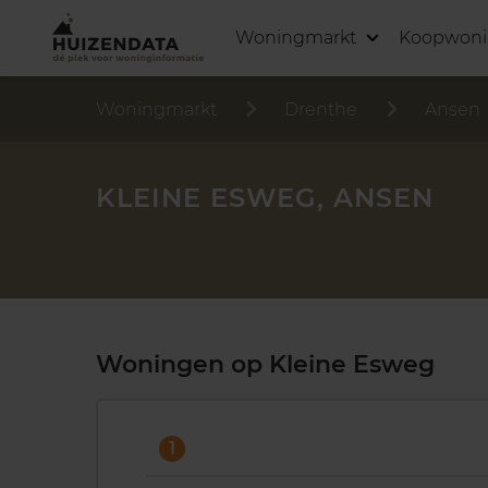
Woningmarkt
Koopwon
Woningmarkt
Drenthe
Ansen
KLEINE ESWEG, ANSEN
Woningen op Kleine Esweg
1