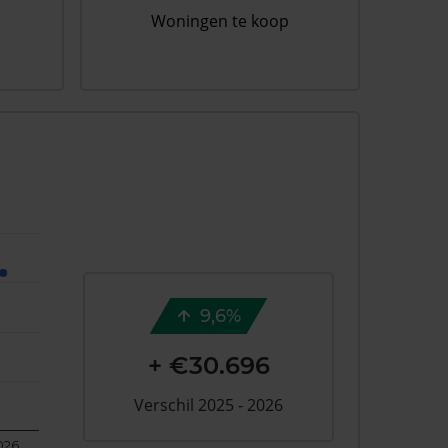
Woningen te koop
9,6%
+ €30.696
Verschil 2025 - 2026
026