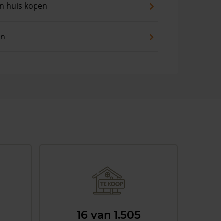
an huis kopen
en
16 van 1.505