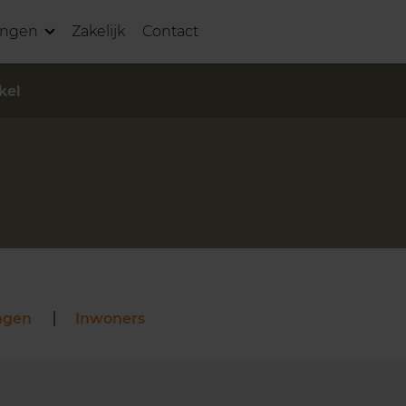
ingen
Zakelijk
Contact
kel
ngen
Inwoners