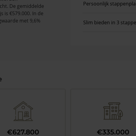
Persoonlijk stappenpl
cht. De gemiddelde
s is €579.000. In de
gwaarde met 9,6%
Slim bieden in 3 stapp
e
€627.800
€335.000