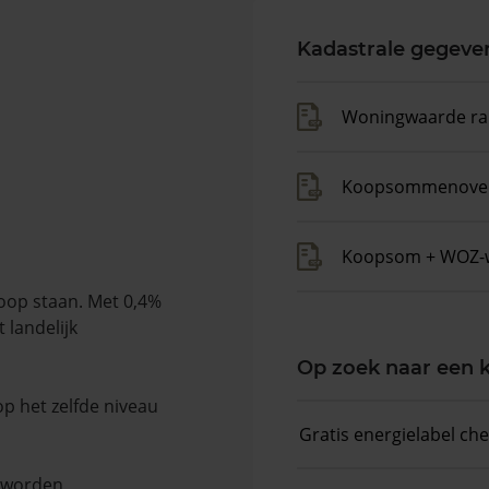
Kadastrale gegeve
Woningwaarde ra
Koopsommenover
Koopsom + WOZ-
koop staan. Met 0,4%
 landelijk
Op zoek naar een
op het zelfde niveau
Gratis energielabel ch
n worden