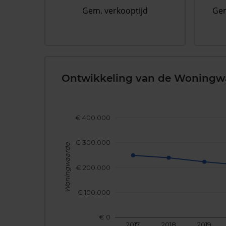
Gem. verkooptijd
Gem
Ontwikkeling van de Woningw
€ 400.000
€ 300.000
Woningwaarde
€ 200.000
€ 100.000
€ 0
2017
2018
2019