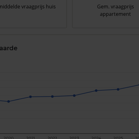
iddelde vraagprijs huis
Gem. vraagprijs
appartement
aarde
2020
2021
2022
2023
2024
2025
2