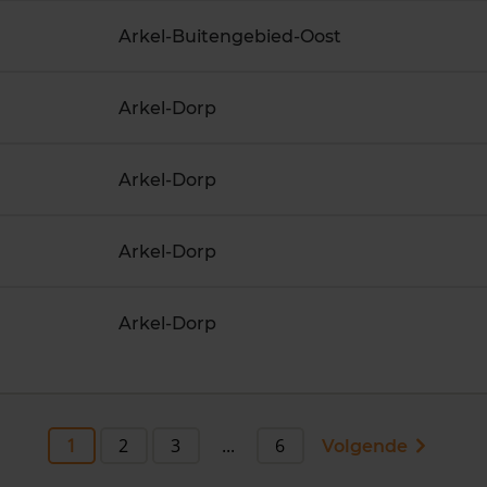
Arkel-Buitengebied-Oost
Arkel-Dorp
Arkel-Dorp
Arkel-Dorp
Arkel-Dorp
1
2
3
...
6
Volgende