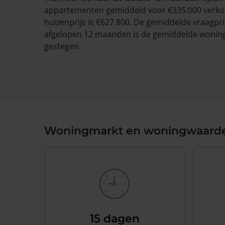
appartementen gemiddeld voor €335.000 verko
huizenprijs is €627.800. De gemiddelde vraagprij
afgelopen 12 maanden is de gemiddelde wonin
gestegen.
Woningmarkt en woningwaard
15 dagen