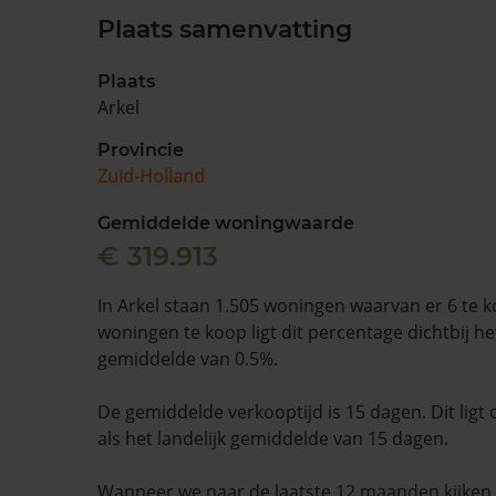
Plaats samenvatting
Plaats
Arkel
Provincie
Zuid-Holland
Gemiddelde woningwaarde
€ 319.913
In Arkel staan 1.505 woningen waarvan er 6 te 
woningen te koop ligt dit percentage dichtbij het
gemiddelde van 0.5%.
De gemiddelde verkooptijd is 15 dagen. Dit ligt 
als het landelijk gemiddelde van 15 dagen.
Wanneer we naar de laatste 12 maanden kijke