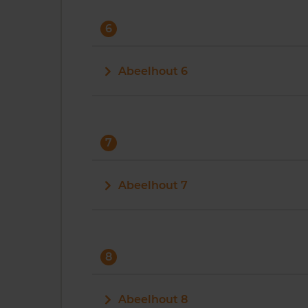
6
Abeelhout 6
7
Abeelhout 7
8
Abeelhout 8