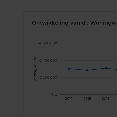
Ontwikkeling van de Woningw
€ 600.000
Woningwaarde
€ 400.000
€ 200.000
€ 0
2017
2018
2019