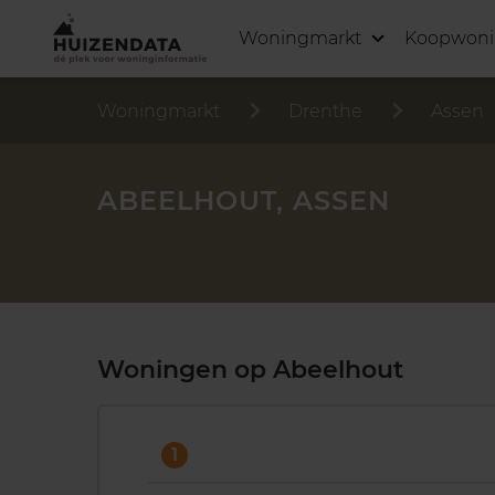
Woningmarkt
Koopwon
Woningmarkt
Drenthe
Assen
ABEELHOUT, ASSEN
Woningen op Abeelhout
1