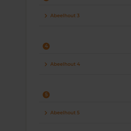
Abeelhout 3
4
Abeelhout 4
5
Abeelhout 5