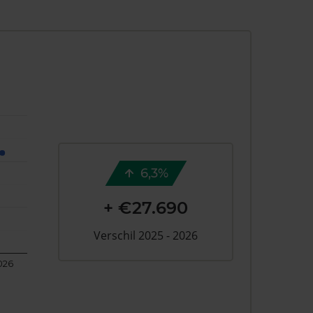
6,3%
+ €27.690
Verschil 2025 - 2026
026