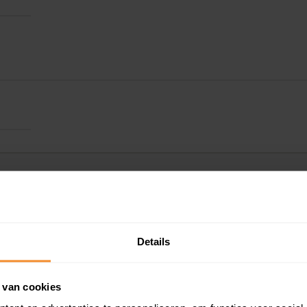
Details
Kadastrale gegeve
 van cookies
Woningwaarde ra