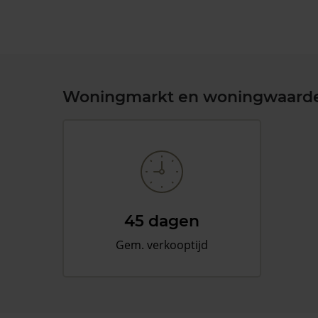
Woningmarkt en woningwaard
45 dagen
Gem. verkooptijd